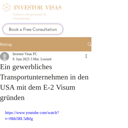
Exklusive Anwaltskanzlei für
Einwanderung
Book a Free Consultation
Beitrag
Investor Visas PC
9. Juni 2025
3 Min. Lesezeit
Ein gewerbliches
Transportunternehmen in den
USA mit dem E-2 Visum
gründen
https://www.youtube.com/watch?
v=Hhb5RL5dhfg