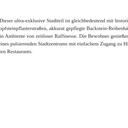
 Dieser ultra-exklusive Stadtteil ist gleichbedeutend mit histor
Kopfsteinpflasterstraßen, akkurat gepflegte Backstein-Reihenh
in Ambiente von zeitloser Raffinesse. Die Bewohner genießen
 eines pulsierenden Stadtzentrums mit einfachem Zugang zu H
ten Restaurants.