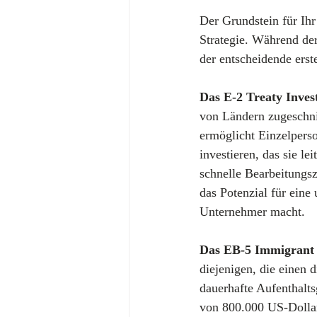
Der Grundstein für Ihr
Strategie. Während der 
der entscheidende erst
Das E-2 Treaty Inves
von Ländern zugeschni
ermöglicht Einzelpers
investieren, das sie l
schnelle Bearbeitungsz
das Potenzial für eine
Unternehmer macht.
Das EB-5 Immigrant 
diejenigen, die einen
dauerhafte Aufenthalts
von 800.000 US-Dollar