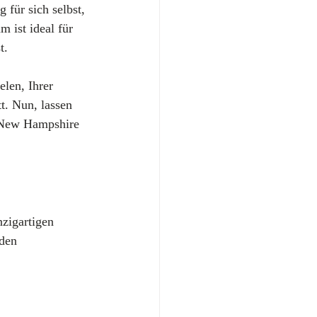
für sich selbst, 
 ist ideal für 
t.
len, Ihrer 
t. Nun, lassen 
n New Hampshire 
zigartigen 
den 