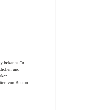
ey bekannt für 
lichen und 
rken 
ten von Boston 