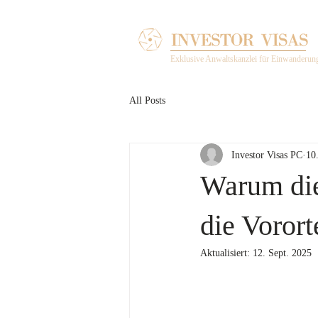
Exklusive Anwaltskanzlei für Einwanderun
All Posts
Investor Visas PC
10
Warum die
die Voror
Aktualisiert:
12. Sept. 2025