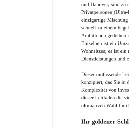
und Hanover, sind zu 
Privatpersonen (Ultra
einzigartige Mischung
schnell zu einem begeh
Ambitionen gedeihen un
Einzelnen ist ein Umz
Wohnsitzes; es ist ein 
Dienstleistungen und 
Dieser umfassende Lei
konzipiert, das Sie in
Komplexität von Inves
dieser Leitfaden die v
ultimativen Wahl für d
Ihr goldener Sch