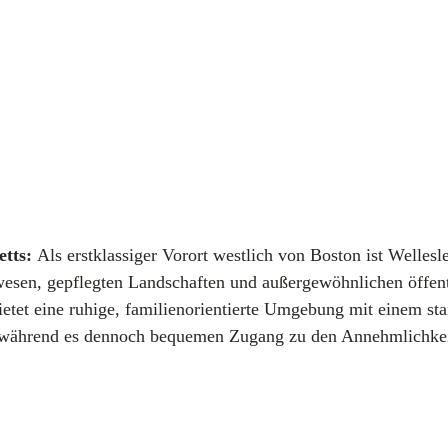
etts:
 Als erstklassiger Vorort westlich von Boston ist Wellesl
wesen, gepflegten Landschaften und außergewöhnlichen öffent
ietet eine ruhige, familienorientierte Umgebung mit einem sta
 während es dennoch bequemen Zugang zu den Annehmlichkei