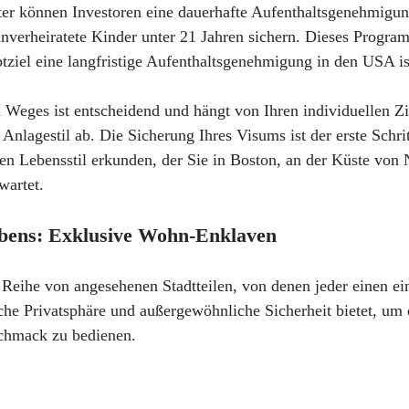
er können Investoren eine dauerhafte Aufenthaltsgenehmigung 
nverheiratete Kinder unter 21 Jahren sichern. Dieses Programm
tziel eine langfristige Aufenthaltsgenehmigung in den USA is
 Weges ist entscheidend und hängt von Ihren individuellen Zie
Anlagestil ab. Die Sicherung Ihres Visums ist der erste Schrit
gen Lebensstil erkunden, der Sie in Boston, an der Küste vo
wartet.
ebens: Exklusive Wohn-Enklaven
 Reihe von angesehenen Stadtteilen, von denen jeder einen ein
che Privatsphäre und außergewöhnliche Sicherheit bietet, um 
chmack zu bedienen.