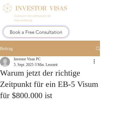
Exklusive Anwaltskanzlei für
Einwanderung
Book a Free Consultation
Beitrag
Investor Visas PC
5. Sept. 2025
3 Min. Lesezeit
Warum jetzt der richtige
Zeitpunkt für ein EB-5 Visum
für $800.000 ist