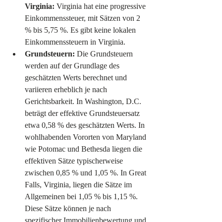
Virginia:
 Virginia hat eine progressive 
Einkommenssteuer, mit Sätzen von 2 
% bis 5,75 %. Es gibt keine lokalen 
Einkommenssteuern in Virginia.
Grundsteuern:
 Die Grundsteuern 
werden auf der Grundlage des 
geschätzten Werts berechnet und 
variieren erheblich je nach 
Gerichtsbarkeit. In Washington, D.C. 
beträgt der effektive Grundsteuersatz 
etwa 0,58 % des geschätzten Werts. In 
wohlhabenden Vororten von Maryland 
wie Potomac und Bethesda liegen die 
effektiven Sätze typischerweise 
zwischen 0,85 % und 1,05 %. In Great 
Falls, Virginia, liegen die Sätze im 
Allgemeinen bei 1,05 % bis 1,15 %. 
Diese Sätze können je nach 
spezifischer Immobilienbewertung und 