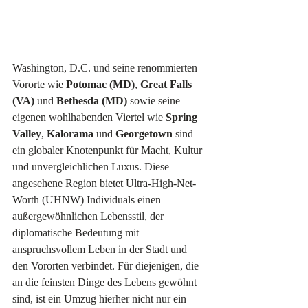
Washington, D.C. und seine renommierten 
Vororte wie 
Potomac (MD)
, 
Great Falls 
(VA)
 und 
Bethesda (MD)
 sowie seine 
eigenen wohlhabenden Viertel wie 
Spring 
Valley
, 
Kalorama
 und 
Georgetown
 sind 
ein globaler Knotenpunkt für Macht, Kultur 
und unvergleichlichen Luxus. Diese 
angesehene Region bietet Ultra-High-Net-
Worth (UHNW) Individuals einen 
außergewöhnlichen Lebensstil, der 
diplomatische Bedeutung mit 
anspruchsvollem Leben in der Stadt und 
den Vororten verbindet. Für diejenigen, die 
an die feinsten Dinge des Lebens gewöhnt 
sind, ist ein Umzug hierher nicht nur ein 