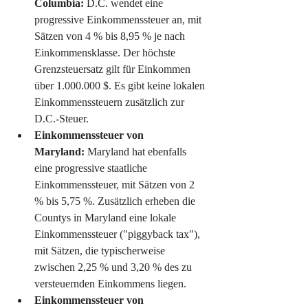
Columbia:
 D.C. wendet eine 
progressive Einkommenssteuer an, mit 
Sätzen von 4 % bis 8,95 % je nach 
Einkommensklasse. Der höchste 
Grenzsteuersatz gilt für Einkommen 
über 1.000.000 $. Es gibt keine lokalen 
Einkommenssteuern zusätzlich zur 
D.C.-Steuer.
Einkommenssteuer von 
Maryland:
 Maryland hat ebenfalls 
eine progressive staatliche 
Einkommenssteuer, mit Sätzen von 2 
% bis 5,75 %. Zusätzlich erheben die 
Countys in Maryland eine lokale 
Einkommenssteuer ("piggyback tax"), 
mit Sätzen, die typischerweise 
zwischen 2,25 % und 3,20 % des zu 
versteuernden Einkommens liegen.
Einkommenssteuer von 