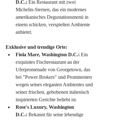
D.C.:
 Ein Restaurant mit zwei 
Michelin-Sternen, das ein modernes 
amerikanisches Degustationsmenü in 
einem schicken, verspielten Ambiente 
anbietet.
Exklusive und trendige Orte:
Fiola Mare, Washington D.C.:
 Ein 
exquisites Fischrestaurant an der 
Uferpromenade von Georgetown, das 
bei "Power Brokers" und Prominenten 
wegen seines eleganten Ambientes und 
seiner frischen, gehobenen italienisch 
inspirierten Gerichte beliebt ist.
Rose's Luxury, Washington 
D.C.:
 Bekannt für seine lebendige 
Atmosphäre und erfinderische 
amerikanische Küche, bietet dieser 
trendige Ort ein lebhaftes, 