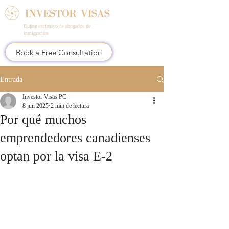
Bufete exclusivo de abogados de
inmigración
Book a Free Consultation
Entrada
Investor Visas PC
8 jun 2025
2 min de lectura
Por qué muchos
emprendedores canadienses
optan por la visa E-2