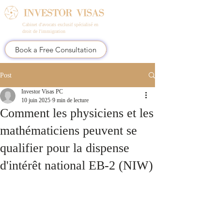
Cabinet d'avocats exclusif spécialisé en
droit de l'immigration
Book a Free Consultation
Post
Investor Visas PC
10 juin 2025
9 min de lecture
Comment les physiciens et les
mathématiciens peuvent se
qualifier pour la dispense
d'intérêt national EB-2 (NIW)