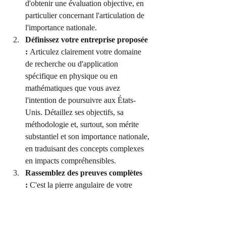
d'obtenir une évaluation objective, en 
particulier concernant l'articulation de 
l'importance nationale.
Définissez votre entreprise proposée 
:
 Articulez clairement votre domaine 
de recherche ou d'application 
spécifique en physique ou en 
mathématiques que vous avez 
l'intention de poursuivre aux États-
Unis. Détaillez ses objectifs, sa 
méthodologie et, surtout, son mérite 
substantiel et son importance nationale, 
en traduisant des concepts complexes 
en impacts compréhensibles.
Rassemblez des preuves complètes 
:
 C'est la pierre angulaire de votre 
demande. Collectez la documentation 
prouvant votre éligibilité à l'EB-2 et 
démontrant comment vous remplissez 