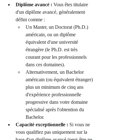
Diplôme avancé :
 Vous êtes titulaire 
d'un diplôme avancé, généralement 
défini comme :
Un Master, un Doctorat (Ph.D.) 
américain, ou un diplôme 
équivalent d'une université 
étrangère (le Ph.D. est très 
courant pour les professionnels 
dans ces domaines).
Alternativement, un Bachelor 
américain (ou équivalent étranger) 
plus un minimum de cinq ans 
d'expérience professionnelle 
progressive dans votre domaine 
spécialisé après l'obtention du 
Bachelor.
Capacité exceptionnelle :
 Si vous ne 
vous qualifiez pas uniquement sur la 
base d'un diplôme avancé (peut-être ne 