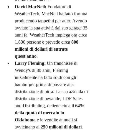
David MacNeil:
 Fondatore di 
WeatherTech, MacNeil ha fatto fortuna 
producendo tappetini per auto. Avendo 
avviato la sua attività dal suo garage 35 
anni fa, WeatherTech impiega ora circa 
1.800 persone e prevede circa 
800 
milioni di dollari di entrate 
quest'anno
.
Larry Fleming:
 Un franchisee di 
Wendy's di 80 anni, Fleming 
inizialmente ha fatto soldi con gli 
hamburger prima di passare alla 
distribuzione di birra. La sua azienda di 
distribuzione di bevande, LDF Sales 
and Distributing, detiene circa il 
64% 
della quota di mercato in 
Oklahoma
 e le vendite annuali si 
avvicinano ai 
250 milioni di dollari
.