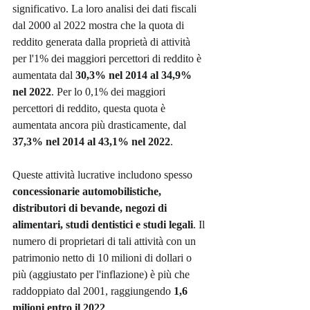
significativo. La loro analisi dei dati fiscali 
dal 2000 al 2022 mostra che la quota di 
reddito generata dalla proprietà di attività 
per l'1% dei maggiori percettori di reddito è 
aumentata dal 
30,3% nel 2014 al 34,9% 
nel 2022
. Per lo 0,1% dei maggiori 
percettori di reddito, questa quota è 
aumentata ancora più drasticamente, dal 
37,3% nel 2014 al 43,1% nel 2022
.
Queste attività lucrative includono spesso 
concessionarie automobilistiche, 
distributori di bevande, negozi di 
alimentari, studi dentistici e studi legali
. Il 
numero di proprietari di tali attività con un 
patrimonio netto di 10 milioni di dollari o 
più (aggiustato per l'inflazione) è più che 
raddoppiato dal 2001, raggiungendo 
1,6 
milioni entro il 2022
.