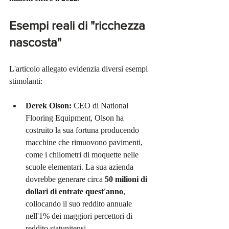
Esempi reali di "ricchezza 
nascosta"
L'articolo allegato evidenzia diversi esempi 
stimolanti:
Derek Olson:
 CEO di National 
Flooring Equipment, Olson ha 
costruito la sua fortuna producendo 
macchine che rimuovono pavimenti, 
come i chilometri di moquette nelle 
scuole elementari. La sua azienda 
dovrebbe generare circa 
50 milioni di 
dollari di entrate quest'anno
, 
collocando il suo reddito annuale 
nell'1% dei maggiori percettori di 
reddito statunitensi.