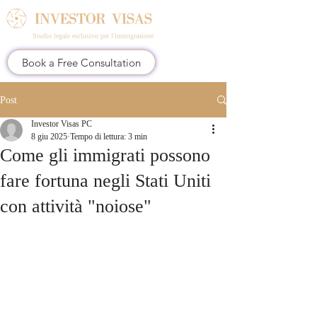
Studio legale esclusivo per l'immigrazione
Book a Free Consultation
Post
Investor Visas PC
8 giu 2025
Tempo di lettura: 3 min
Come gli immigrati possono
fare fortuna negli Stati Uniti
con attività "noiose"