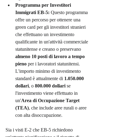
Programma per Investitori 
Immigrati EB-5:
 Questo programma 
offre un percorso per ottenere una 
green card per gli investitori stranieri 
che effettuano un investimento 
qualificante in un'attività commerciale 
statunitense e creano o preservano 
almeno 10 posti di lavoro a tempo 
pieno
 per i lavoratori statunitensi. 
L'importo minimo di investimento 
standard è attualmente di 
1.050.000 
dollari
, o 
800.000 dollari
 se 
l'investimento viene effettuato in 
un'
Area di Occupazione Target 
(TEA)
, che include aree rurali o aree 
con alta disoccupazione.
Sia i visti E-2 che EB-5 richiedono 