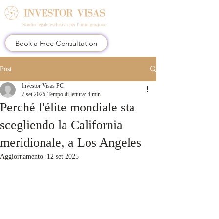
Studio legale esclusivo per l'immigrazione
Book a Free Consultation
Post
Investor Visas PC
7 set 2025
Tempo di lettura: 4 min
Perché l'élite mondiale sta
scegliendo la California
meridionale, a Los Angeles
Aggiornamento:
12 set 2025