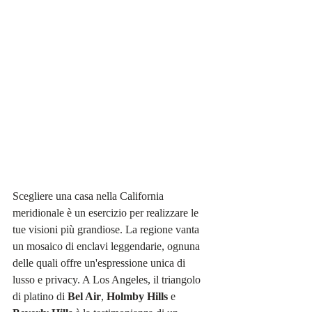
Scegliere una casa nella California 
meridionale è un esercizio per realizzare le 
tue visioni più grandiose. La regione vanta 
un mosaico di enclavi leggendarie, ognuna 
delle quali offre un'espressione unica di 
lusso e privacy. A Los Angeles, il triangolo 
di platino di 
Bel Air
, 
Holmby Hills
 e 