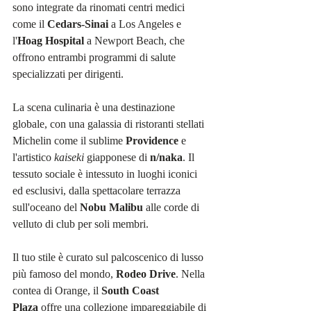
sono integrate da rinomati centri medici 
come il 
Cedars-Sinai
 a Los Angeles e 
l'
Hoag Hospital
 a Newport Beach, che 
offrono entrambi programmi di salute 
specializzati per dirigenti.
La scena culinaria è una destinazione 
globale, con una galassia di ristoranti stellati 
Michelin come il sublime 
Providence
 e 
l'artistico 
kaiseki
 giapponese di 
n/naka
. Il 
tessuto sociale è intessuto in luoghi iconici 
ed esclusivi, dalla spettacolare terrazza 
sull'oceano del 
Nobu Malibu
 alle corde di 
velluto di club per soli membri.
Il tuo stile è curato sul palcoscenico di lusso 
più famoso del mondo, 
Rodeo Drive
. Nella 
contea di Orange, il 
South Coast 
Plaza
 offre una collezione impareggiabile di 