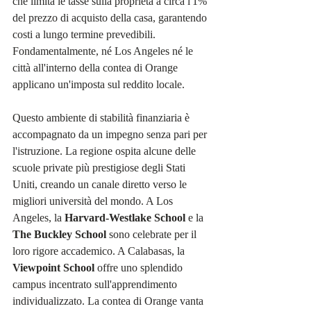
che limita le tasse sulla proprietà a circa l'1% 
del prezzo di acquisto della casa, garantendo 
costi a lungo termine prevedibili. 
Fondamentalmente, né Los Angeles né le 
città all'interno della contea di Orange 
applicano un'imposta sul reddito locale.
Questo ambiente di stabilità finanziaria è 
accompagnato da un impegno senza pari per 
l'istruzione. La regione ospita alcune delle 
scuole private più prestigiose degli Stati 
Uniti, creando un canale diretto verso le 
migliori università del mondo. A Los 
Angeles, la 
Harvard-Westlake School
 e la 
The Buckley School
 sono celebrate per il 
loro rigore accademico. A Calabasas, la 
Viewpoint School
 offre uno splendido 
campus incentrato sull'apprendimento 
individualizzato. La contea di Orange vanta 