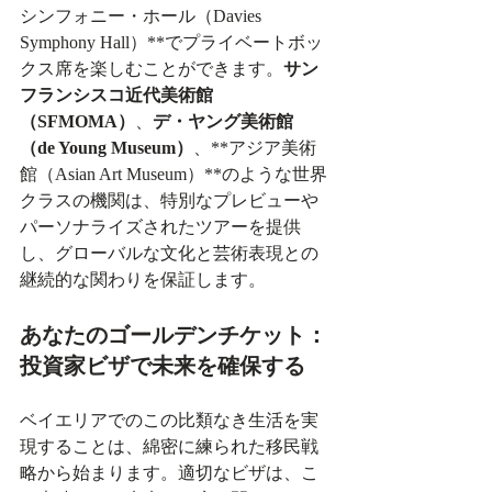
シンフォニー・ホール（Davies 
Symphony Hall）**でプライベートボッ
クス席を楽しむことができます。
サン
フランシスコ近代美術館
（SFMOMA）
、
デ・ヤング美術館
（de Young Museum）
、**アジア美術
館（Asian Art Museum）**のような世界
クラスの機関は、特別なプレビューや
パーソナライズされたツアーを提供
し、グローバルな文化と芸術表現との
継続的な関わりを保証します。
あなたのゴールデンチケット：
投資家ビザで未来を確保する
ベイエリアでのこの比類なき生活を実
現することは、綿密に練られた移民戦
略から始まります。適切なビザは、こ