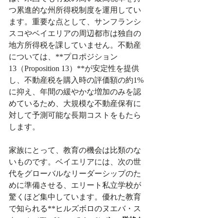
つ累進的な州所得税制度を運用してい
ます。重要な点として、サンフランシ
スコやベイエリアの周辺都市は独自の
地方所得税を課していません。不動産
については、**プロポジション
13（Proposition 13）**が安定性を提供
し、不動産税を購入時の評価額の約1%
に抑え、年間の緩やかな増加のみを認
めているため、大規模な不動産保有に
対して予測可能な長期コストをもたら
します。
家族にとって、教育の機会は比類のな
いものです。ベイエリアには、次の世
代をグローバルなリーダーシップのた
めに準備させる、エリート私立学校が
驚くほど集中しています。優れた教育
で知られる**ヒルズボロのヌエバ・ス