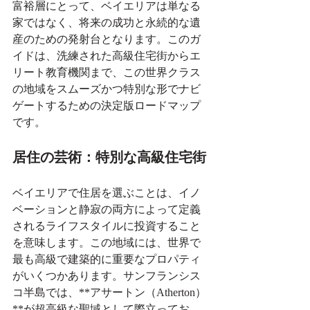
富裕層にとって、ベイエリアは単なる
家ではなく、将来の成功と永続的な遺
産のための発射台となります。このガ
イドは、洗練された高級住宅街からエ
リート教育機関まで、この世界クラス
の地域をスムーズかつ特別な形でナビ
ゲートするための決定版ロードマップ
です。
居住の芸術：特別な高級住宅街
ベイエリアで住居を選ぶことは、イノ
ベーションと静寂の両方によって定義
されるライフスタイルに投資すること
を意味します。この地域には、世界で
最も高級で建築的に重要なプロパティ
がいくつかあります。サンフランシス
コ半島では、**アサートン（Atherton）
**が超高級な聖域として際立ってお