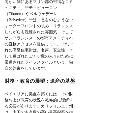
向かい側にあるマリン郡の裕福なコミ
ュニティ、**ティビューロン
（Tiburon）
や
ベルヴェデーレ
（Belvedere）**は、息をのむようなウ
ォーターフロントの眺め、リラックス
しながらも洗練された雰囲気、そして
サンフランシスコの都市アメニティへ
の直接アクセスを提供します。それぞ
れの高級住宅街は、名声、安全性、そ
して選ばれたごく少数の人々のために
厳選されたライフスタイルという、独
自の約束をしています。
財務・教育の展望：遺産の基盤
ベイエリアに拠点を築くには、その財
務および教育の状況を戦略的に理解す
る必要があります。カリフォルニア州
は、米国でも有数の高い最高税率を持