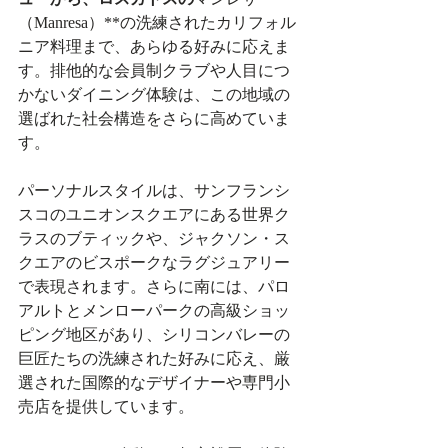
（Manresa）**の洗練されたカリフォル
ニア料理まで、あらゆる好みに応えま
す。排他的な会員制クラブや人目につ
かないダイニング体験は、この地域の
選ばれた社会構造をさらに高めていま
す。
パーソナルスタイルは、サンフランシ
スコのユニオンスクエアにある世界ク
ラスのブティックや、ジャクソン・ス
クエアのビスポークなラグジュアリー
で表現されます。さらに南には、パロ
アルトとメンローパークの高級ショッ
ピング地区があり、シリコンバレーの
巨匠たちの洗練された好みに応え、厳
選された国際的なデザイナーや専門小
売店を提供しています。