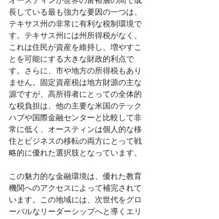
オースティンが世界の富裕層の間で成
長している最も強力な要因の一つは、
テキサス州の非常に有利な税制環境で
す。テキサス州には州所得税がなく、
これは住民が資産を維持し、増やすこ
とを可能にする大きな財政的利点で
す。さらに、市や地方の所得税もあり
ません。固定資産税は地方財源の主な
源ですが、高所得者にとっての全体的
な税負担は、他の主要な米国のテック
ハブや国際金融センターと比較して非
常に低く、オースティンは個人的な移
住とビジネスの移転の両方にとって戦
略的に優れた選択肢となっています。
この魅力的な金融環境は、優れた教育
機関へのアクセスによって補完されて
います。この地域には、次世代をグロ
ーバルなリーダーシップへと導くエリ