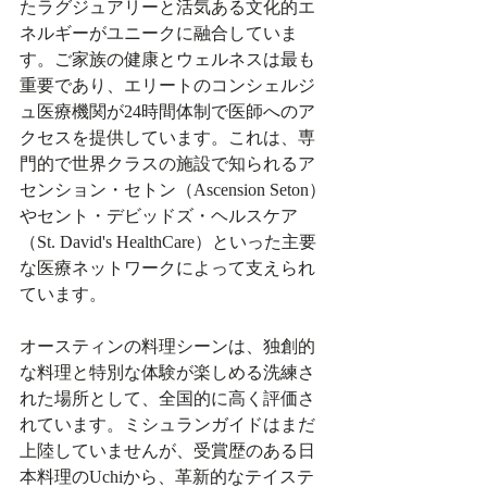
たラグジュアリーと活気ある文化的エ
ネルギーがユニークに融合していま
す。ご家族の健康とウェルネスは最も
重要であり、エリートのコンシェルジ
ュ医療機関が24時間体制で医師へのア
クセスを提供しています。これは、専
門的で世界クラスの施設で知られるア
センション・セトン（Ascension Seton）
やセント・デビッドズ・ヘルスケア
（St. David's HealthCare）といった主要
な医療ネットワークによって支えられ
ています。
オースティンの料理シーンは、独創的
な料理と特別な体験が楽しめる洗練さ
れた場所として、全国的に高く評価さ
れています。ミシュランガイドはまだ
上陸していませんが、受賞歴のある日
本料理のUchiから、革新的なテイステ