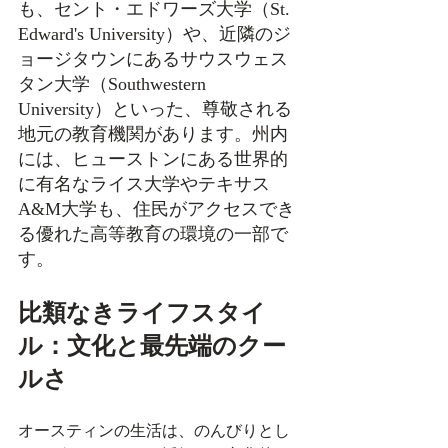
も、セント・エドワーズ大学（St. 
Edward's University）や、近隣のジ
ョージタウンにあるサウスウェス
タン大学（Southwestern 
University）といった、尊敬される
地元の教育機関があります。州内
には、ヒューストンにある世界的
に有名なライス大学やテキサス
A&M大学も、住民がアクセスでき
る優れた高等教育の環境の一部で
す。
比類なきライフスタイ
ル：文化と最先端のクー
ルさ
オースティンの生活は、のんびりとし