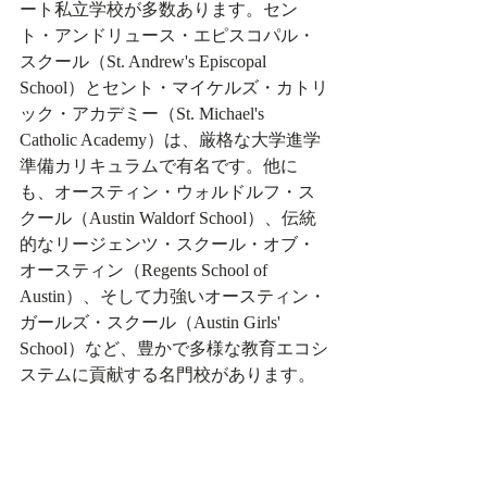
ート私立学校が多数あります。セン
ト・アンドリュース・エピスコパル・
スクール（St. Andrew's Episcopal 
School）とセント・マイケルズ・カトリ
ック・アカデミー（St. Michael's 
Catholic Academy）は、厳格な大学進学
準備カリキュラムで有名です。他に
も、オースティン・ウォルドルフ・ス
クール（Austin Waldorf School）、伝統
的なリージェンツ・スクール・オブ・
オースティン（Regents School of 
Austin）、そして力強いオースティン・
ガールズ・スクール（Austin Girls' 
School）など、豊かで多様な教育エコシ
ステムに貢献する名門校があります。