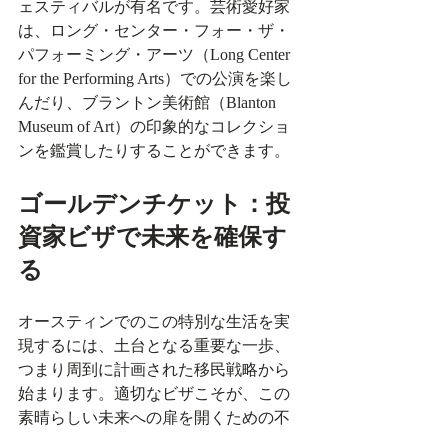
ェスティバルが有名です。芸術愛好家
は、ロング・センター・フォー・ザ・
パフォーミング・アーツ（Long Center 
for the Performing Arts）での公演を楽し
んだり、ブラントン美術館（Blanton 
Museum of Art）の印象的なコレクショ
ンを鑑賞したりすることができます。
ゴールデンチケット：投
資家ビザで未来を確保す
る
オースティンでのこの特別な生活を実
現するには、土台となる重要な一歩、
つまり周到に計画された移民戦略から
始まります。適切なビザこそが、この
素晴らしい未来への扉を開くための不
可欠な鍵なのです。富裕層の投資家や