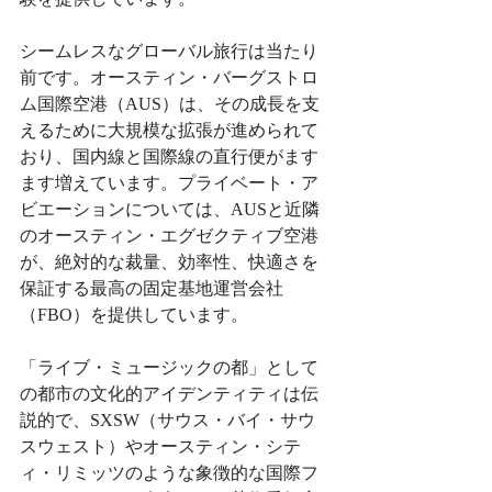
シームレスなグローバル旅行は当たり
前です。オースティン・バーグストロ
ム国際空港（AUS）は、その成長を支
えるために大規模な拡張が進められて
おり、国内線と国際線の直行便がます
ます増えています。プライベート・ア
ビエーションについては、AUSと近隣
のオースティン・エグゼクティブ空港
が、絶対的な裁量、効率性、快適さを
保証する最高の固定基地運営会社
（FBO）を提供しています。
「ライブ・ミュージックの都」として
の都市の文化的アイデンティティは伝
説的で、SXSW（サウス・バイ・サウ
スウェスト）やオースティン・シテ
ィ・リミッツのような象徴的な国際フ