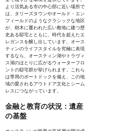
より活気ある市の中心部に近い場所で
は、タリーズタウンやオールド・エン
フィールドのようなクラシックな地区
が、樹木に覆われた広い敷地に建つ歴
史ある邸宅とともに、時代を超えたエ
レガンスを醸し出しています。オース
ティンのライフスタイルを究極に表現
するなら、オースティン湖やトラヴィ
ス湖のほとりに広がるウォーターフロ
ントの邸宅群が挙げられます。これら
は専用のボートドックを備え、この地
域の愛されるアウトドア文化とシーム
レスにつながっています。
金融と教育の状況：遺産
の基盤