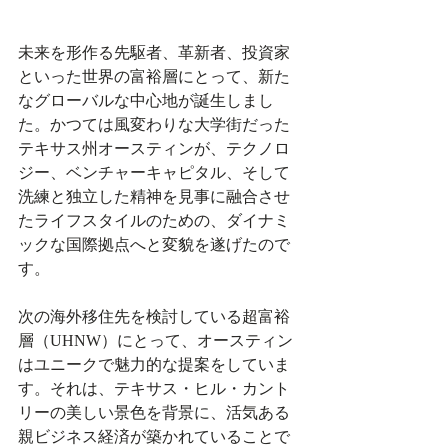
未来を形作る先駆者、革新者、投資家
といった世界の富裕層にとって、新た
なグローバルな中心地が誕生しまし
た。かつては風変わりな大学街だった
テキサス州オースティンが、テクノロ
ジー、ベンチャーキャピタル、そして
洗練と独立した精神を見事に融合させ
たライフスタイルのための、ダイナミ
ックな国際拠点へと変貌を遂げたので
す。
次の海外移住先を検討している超富裕
層（UHNW）にとって、オースティン
はユニークで魅力的な提案をしていま
す。それは、テキサス・ヒル・カント
リーの美しい景色を背景に、活気ある
親ビジネス経済が築かれていることで