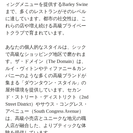
ィングメニューを提供するBarley Swine
まで、多くのレストランがそのレベル
に達しています。都市の社交性は、こ
れらの店や増え続ける高級プライベー
トクラブで育まれています。
あなたの個人的なスタイルは、シック
で高級なショッピング地区で磨かれま
す。ザ・ドメイン（The Domain）は、
ルイ・ヴィトンやティファニー＆カン
パニーのような多くの高級ブランドが
集まる「ダウンタウン・スタイル」の
屋外環境を提供しています。セカン
ド・ストリート・ディストリクト（2nd 
Street District）やサウス・コングレス・
アベニュー（South Congress Avenue）
は、高級小売店とユニークな地元の職
人店が融合した、よりブティックな体
験を提供しています。