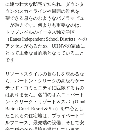
に建つ壮大な邸宅で知られ、ダウンタ
ウンのスカイラインや周囲の景色を一
望できる息をのむようなパノラマビュ
ーが魅力です。何よりも重要なのは、
トップレベルのイーネス独立学区
（Eanes Independent School District）への
アクセスがあるため、UHNWの家族に
とって主要な目的地となっていること
です。
リゾートスタイルの暮らしを求めるな
ら、バートン・クリークの高級なゲー
テッド・コミュニティに匹敵するもの
はありません。名門のオムニ・バート
ン・クリーク・リゾート＆スパ（Omni 
Barton Creek Resort & Spa）を中心とし
たこれらの住宅地は、プライベートゴ
ルフコース、最先端の設備、そして安
全で穏やかな環境を提供しています。