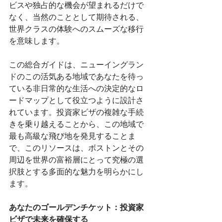
ビスや独占的な機会が望まれるだけで
なく、当然のこととして期待される、
世界クラスの体験へのスムーズな移行
を意味します。
この総合ガイドは、ニューイングラン
ドのこの活気ある地域であなたを待っ
ている非日常的な生活への決定的なロ
ードマップとして役立つように設計さ
れています。投資家ビザの複雑な手続
きを乗り越えることから、この地域で
最も高級な飛び地を発見することま
で、このリソースは、ボストンとその
周辺を世界の富裕層にとって究極の選
択肢とする多面的な魅力を明らかにし
ます。
あなたのゴールデンチケット：投資家
ビザで未来を確保する