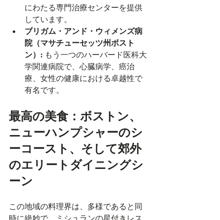
にわたる専門治療センターを提供
しています。
ブリガム・アンド・ウィメンズ病
院（マサチューセッツ州ボスト
ン）:
 もう一つのハーバード医科大
学関連病院で、心臓病学、癌治
療、女性の健康における卓越性で
有名です。
最高の美食：ボストン、
ニューハンプシャーのシ
ーコースト、そして郊外
のエリートダイニングシ
ーン
この地域の料理界は、多様であると同
時に絶妙で、ミシュランの星付きレス