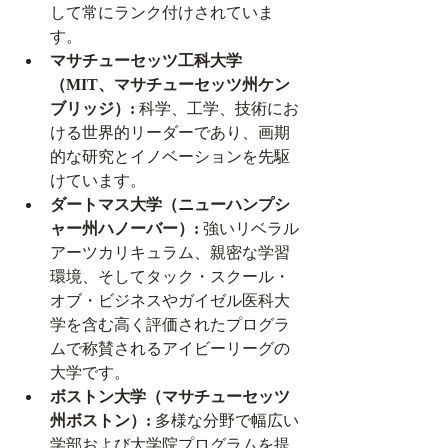
して常にランク付けされていま
す。
マサチューセッツ工科大学
（MIT、マサチューセッツ州ケン
ブリッジ）:
 科学、工学、技術にお
ける世界的リーダーであり、画期
的な研究とイノベーションを先駆
けています。
ダートマス大学（ニューハンプシ
ャー州ハノーバー）:
 強いリベラル
アーツカリキュラム、親密な学習
環境、そしてタック・スクール・
オブ・ビジネスやガイゼル医科大
学を含む高く評価されたプログラ
ムで称賛されるアイビーリーグの
大学です。
ボストン大学（マサチューセッツ
州ボストン）:
 多様な分野で幅広い
学部および大学院プログラムを提