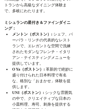
トランから高級なダイニング体験ま
で、多岐にわたります。
ミシュランの星付き＆ファインダイニ
ング：
メントン（ボストン）:
 シェフ、バ
ーバラ・リンチの代表的なレスト
ランで、エレガントな空間で洗練
されたモダンなフレンチ・イタリ
アン・テイスティングメニューを
提供しています。
O Ya（ボストン）:
 革新的で絶妙に
盛り付けられた日本料理で有名
な、格別な「おまかせ」体験を提
供します。
UNI（ボストン）:
 シックな雰囲気
の中で、クリエイティブな日本の
小皿料理、寿司、刺身を提供する