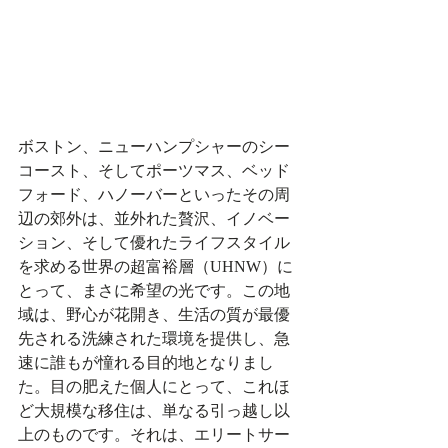
ボストン、ニューハンプシャーのシー
コースト、そしてポーツマス、ベッド
フォード、ハノーバーといったその周
辺の郊外は、並外れた贅沢、イノベー
ション、そして優れたライフスタイル
を求める世界の超富裕層（UHNW）に
とって、まさに希望の光です。この地
域は、野心が花開き、生活の質が最優
先される洗練された環境を提供し、急
速に誰もが憧れる目的地となりまし
た。目の肥えた個人にとって、これほ
ど大規模な移住は、単なる引っ越し以
上のものです。それは、エリートサー