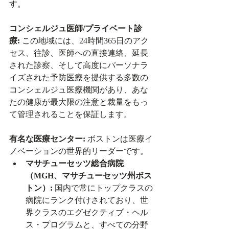
す。
コンシェルジュ医師/プライベート診
療:
 この地域には、24時間365日のアク
セス、往診、医師への直接連絡、延長
された診察、そして高度にパーソナラ
イズされた予防医療を提供する多数の
コンシェルジュ医療機関があり、あな
たの健康が最大限の注意と裁量をもっ
て管理されることを保証します。
有名な医療センター:
 ボストンは医療イ
ノベーションの世界的リーダーです。
マサチューセッツ総合病院
（MGH、マサチューセッツ州ボス
トン）:
 国内で常にトップクラスの
病院にランク付けされており、世
界クラスのエグゼクティブ・ヘル
ス・プログラムと、すべての分野