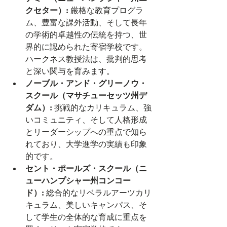
クセター）:
 厳格な教育プログラ
ム、豊富な課外活動、そして長年
の学術的卓越性の伝統を持つ、世
界的に認められた寄宿学校です。
ハークネス教授法は、批判的思考
と深い関与を育みます。
ノーブル・アンド・グリーノウ・
スクール（マサチューセッツ州デ
ダム）:
 挑戦的なカリキュラム、強
いコミュニティ、そして人格形成
とリーダーシップへの重点で知ら
れており、大学進学の実績も印象
的です。
セント・ポールズ・スクール（ニ
ューハンプシャー州コンコー
ド）:
 総合的なリベラルアーツカリ
キュラム、美しいキャンパス、そ
して学生の全体的な育成に重点を