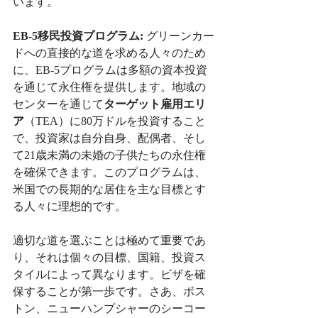
います。
EB-5移民投資プログラム:
 グリーンカー
ドへの直接的な道を求める人々のため
に、EB-5プログラムは多額の資本投資
を通じて永住権を提供します。地域の
センターを通じて
ターゲット雇用エリ
ア
（TEA）に80万ドルを投資すること
で、投資家は自分自身、配偶者、そし
て21歳未満の未婚の子供たちの永住権
を確保できます。このプログラムは、
米国での長期的な居住を主な目標とす
る人々に理想的です。
適切な道を選ぶことは極めて重要であ
り、それは個々の目標、国籍、投資ス
タイルによって異なります。ビザを確
保することが第一歩です。さあ、ボス
トン、ニューハンプシャーのシーコー