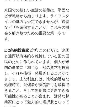
米国での新しい生活の基盤は、堅固な
ビザ戦略から始まります。ライフスタ
イルの魅力は否定できませんが、適切
なビザを確保することが、これらの機
会を解き放つための重要な第一歩で
す。
E-2条約投資家ビザ:
 このビザは、米国
と通商航海条約を維持している国の国
民のために作られています。個人が米
国の事業に「相当な」額の資本を投資
し、それを指揮・発展させることがで
きます。主な利点には、比較的迅速な
処理時間、配偶者が就労許可を取得で
きること、そして無期限に更新できる
可能性があることが含まれ、活発な起
業家にとって魅力的な選択肢となって