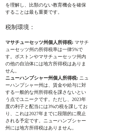
を理解し、比類のない教育機会を確保
することは最も重要です。
税制環境：
マサチューセッツ州個人所得税:
 マサチ
ューセッツ州の所得税率は一律5%で
す。ボストンやマサチューセッツ州内
の他の自治体には地方所得税はありま
せん。
ニューハンプシャー州個人所得税:
 ニュ
ーハンプシャー州は、賃金や給与に対
する一般的な州所得税を課さないとい
う点でユニークです。ただし、2023年
度の利子と配当には3%の税を課してお
り、これは2027年までに段階的に廃止
される予定です。ニューハンプシャー
州には地方所得税はありません。