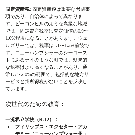
固定資産税:
 固定資産税は重要な考慮事
項であり、自治体によって異なりま
す。ビーコンヒルのような高級な地域
では、固定資産税率は査定価値の0.9〜
1.0%程度になることがあります。ウェ
ルズリーでは、税率は1.1〜1.2%前後で
す。ニューハンプシャーのシーコース
トにあるライのような町では、効果的
な税率はより高くなることがあり、通
常1.5〜2.0%の範囲で、包括的な地方サ
ービスと州所得税がないことを反映し
ています。
次世代のための教育：
一流私立学校（K-12）：
フィリップス・エクセター・アカ
デミー（ニューハンプシャー州エ