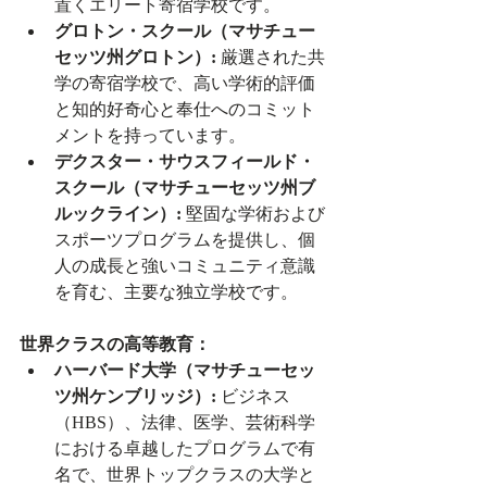
置くエリート寄宿学校です。
グロトン・スクール（マサチュー
セッツ州グロトン）:
 厳選された共
学の寄宿学校で、高い学術的評価
と知的好奇心と奉仕へのコミット
メントを持っています。
デクスター・サウスフィールド・
スクール（マサチューセッツ州ブ
ルックライン）:
 堅固な学術および
スポーツプログラムを提供し、個
人の成長と強いコミュニティ意識
を育む、主要な独立学校です。
世界クラスの高等教育：
ハーバード大学（マサチューセッ
ツ州ケンブリッジ）:
 ビジネス
（HBS）、法律、医学、芸術科学
における卓越したプログラムで有
名で、世界トップクラスの大学と