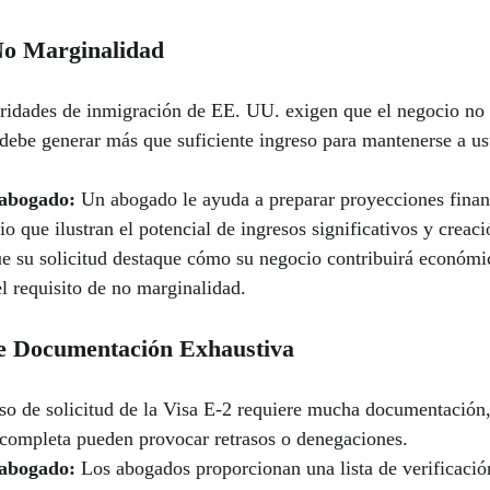
No Marginalidad
oridades de inmigración de EE. UU. exigen que el negocio no 
 debe generar más que suficiente ingreso para mantenerse a us
abogado:
 Un abogado le ayuda a preparar proyecciones financ
o que ilustran el potencial de ingresos significativos y creac
e su solicitud destaque cómo su negocio contribuirá económi
el requisito de no marginalidad.
de Documentación Exhaustiva
so de solicitud de la Visa E-2 requiere mucha documentación, y
completa pueden provocar retrasos o denegaciones.
abogado:
 Los abogados proporcionan una lista de verificació