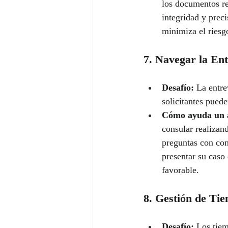
los documentos re
integridad y preci
minimiza el riesg
7. Navegar la En
Desafío:
 La entre
solicitantes puede
Cómo ayuda un 
consular realizan
preguntas con con
presentar su caso
favorable.
8. Gestión de Ti
Desafío:
 Los tiem