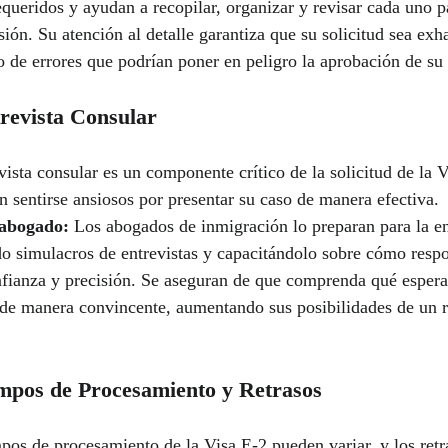
queridos y ayudan a recopilar, organizar y revisar cada uno pa
sión. Su atención al detalle garantiza que su solicitud sea exh
o de errores que podrían poner en peligro la aprobación de su 
trevista Consular
vista consular es un componente crítico de la solicitud de la 
n sentirse ansiosos por presentar su caso de manera efectiva.
abogado:
 Los abogados de inmigración lo preparan para la en
do simulacros de entrevistas y capacitándolo sobre cómo respo
fianza y precisión. Se aseguran de que comprenda qué esper
 de manera convincente, aumentando sus posibilidades de un r
empos de Procesamiento y Retrasos
pos de procesamiento de la Visa E-2 pueden variar, y los retr