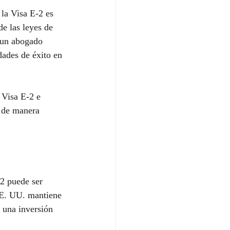
la Visa E-2 es 
e las leyes de 
 un abogado 
dades de éxito en 
 Visa E-2 e 
 de manera 
-2 puede ser 
EE. UU. mantiene 
 una inversión 