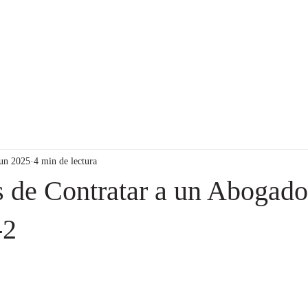
Sobre nosotros
Servicios
Landing Page
More.
jun 2025
4 min de lectura
s de Contratar a un Abogado
-2