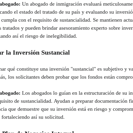
abogado:
 Un abogado de inmigración evaluará meticulosame
icando el estado del tratado de su país y evaluando su inversió
 cumpla con el requisito de sustancialidad. Se mantienen actu
s tratados y pueden brindar asesoramiento experto sobre inver
ando así el riesgo de inelegibilidad.
ar la Inversión Sustancial
ar qué constituye una inversión "sustancial" es subjetivo y va
s, los solicitantes deben probar que los fondos están compro
abogado:
 Los abogados lo guían en la estructuración de su in
quisito de sustancialidad. Ayudan a preparar documentación fi
ncia que demuestre que su inversión está en riesgo y comprom
 fortaleciendo así su solicitud.