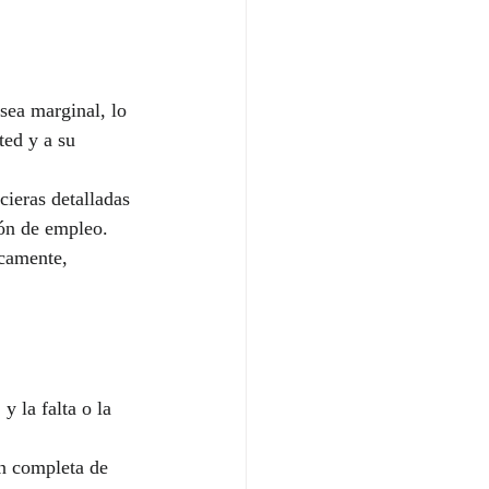
sea marginal, lo 
ted y a su 
ieras detalladas 
ión de empleo. 
camente, 
 la falta o la 
n completa de 