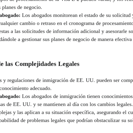
s planes de negocio.
abogado:
 Los abogados monitorean el estado de su solicitud 
ualquier cambio o retraso en el cronograma de procesamient
estas a las solicitudes de información adicional y asesorarle s
dándole a gestionar sus planes de negocio de manera efectiva 
e las Complejidades Legales
s y regulaciones de inmigración de EE. UU. pueden ser comple
 conocimiento adecuado.
abogado:
 Los abogados de inmigración tienen conocimientos 
isas de EE. UU. y se mantienen al día con los cambios legales.
lejas y las aplican a su situación específica, asegurando el c
babilidad de problemas legales que podrían obstaculizar su sol