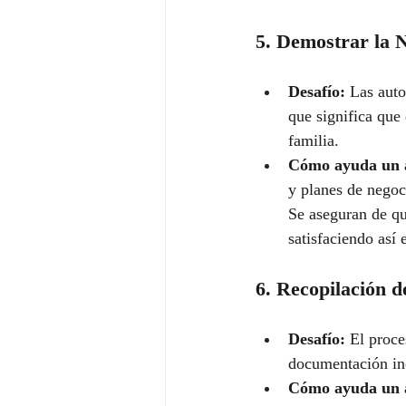
5. Demostrar la 
Desafío:
 Las aut
que significa que
familia.
Cómo ayuda un 
y planes de negoci
Se aseguran de qu
satisfaciendo así 
6. Recopilación 
Desafío:
 El proce
documentación in
Cómo ayuda un 