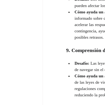
pueden afectar lo
Cómo ayuda un 
informado sobre c
acelerar las respu
contingencia, ayu
posibles retrasos.
9. Comprensión d
Desafío:
 Las leye
de navegar sin el
Cómo ayuda un 
de las leyes de v
regulaciones comp
reduciendo la pro