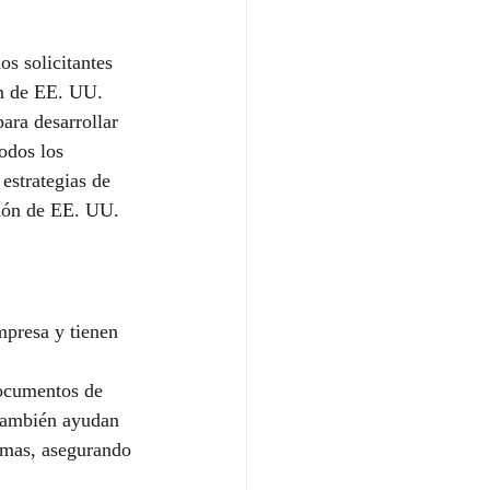
os solicitantes 
ón de EE. UU.
ara desarrollar 
odos los 
estrategias de 
ción de EE. UU.
mpresa y tienen 
documentos de 
También ayudan 
ramas, asegurando 