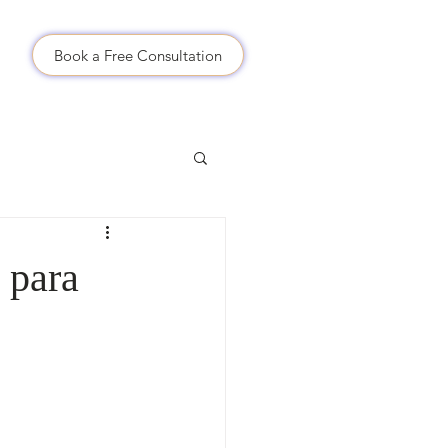
..
Book a Free Consultation
 para