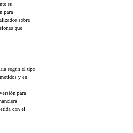
nte su 
n para 
alizados sobre 
siones que 
ría según el tipo 
metidos y en 
versión para 
nanciera 
etida con el 