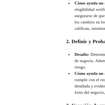
Cómo ayuda un 
elegibilidad verif
asegurarse de que
los cambios en lo
califican, minimiz
2. Definir y Prob
Desafío:
 Determin
de negocio. Ademá
riesgo.
Cómo ayuda un 
cumplir con el re
detallada y evide
éxito del negocio,