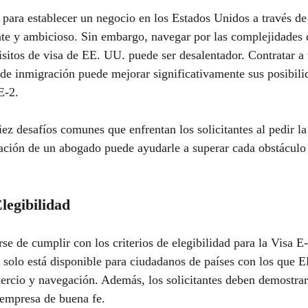
 para establecer un negocio en los Estados Unidos a través de 
e y ambicioso. Sin embargo, navegar por las complejidades d
isitos de visa de EE. UU. puede ser desalentador. Contratar a
 de inmigración puede mejorar significativamente sus posibili
E-2.
iez desafíos comunes que enfrentan los solicitantes al pedir la
tación de un abogado puede ayudarle a superar cada obstáculo
Elegibilidad
se de cumplir con los criterios de elegibilidad para la Visa E
 solo está disponible para ciudadanos de países con los que 
ercio y navegación. Además, los solicitantes deben demostrar
 empresa de buena fe.