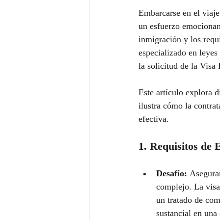
Embarcarse en el viaje
un esfuerzo emocionant
inmigración y los requ
especializado en leyes
la solicitud de la Visa 
Este artículo explora d
ilustra cómo la contra
efectiva.
1. Requisitos de 
Desafío:
 Asegurar
complejo. La visa
un tratado de com
sustancial en una