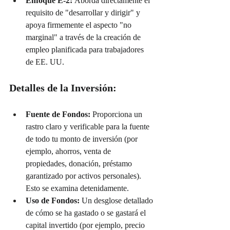
Enfoque E-2:
 Aborda directamente el 
requisito de "desarrollar y dirigir" y 
apoya firmemente el aspecto "no 
marginal" a través de la creación de 
empleo planificada para trabajadores 
de EE. UU.
Detalles de la Inversión:
Fuente de Fondos:
 Proporciona un 
rastro claro y verificable para la fuente 
de todo tu monto de inversión (por 
ejemplo, ahorros, venta de 
propiedades, donación, préstamo 
garantizado por activos personales). 
Esto se examina detenidamente.
Uso de Fondos:
 Un desglose detallado 
de cómo se ha gastado o se gastará el 
capital invertido (por ejemplo, precio 