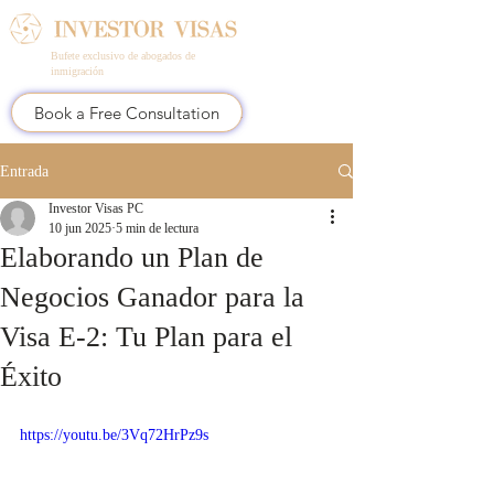
Bufete exclusivo de abogados de
inmigración
Book a Free Consultation
Entrada
Investor Visas PC
10 jun 2025
5 min de lectura
Elaborando un Plan de
Negocios Ganador para la
Visa E-2: Tu Plan para el
Éxito
https://youtu.be/3Vq72HrPz9s