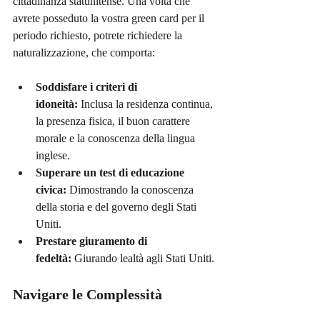
cittadinanza statunitense. Una volta che 
avrete posseduto la vostra green card per il 
periodo richiesto, potrete richiedere la 
naturalizzazione, che comporta:
Soddisfare i criteri di 
idoneità:
 Inclusa la residenza continua, 
la presenza fisica, il buon carattere 
morale e la conoscenza della lingua 
inglese.
Superare un test di educazione 
civica:
 Dimostrando la conoscenza 
della storia e del governo degli Stati 
Uniti.
Prestare giuramento di 
fedeltà:
 Giurando lealtà agli Stati Uniti.
Navigare le Complessità