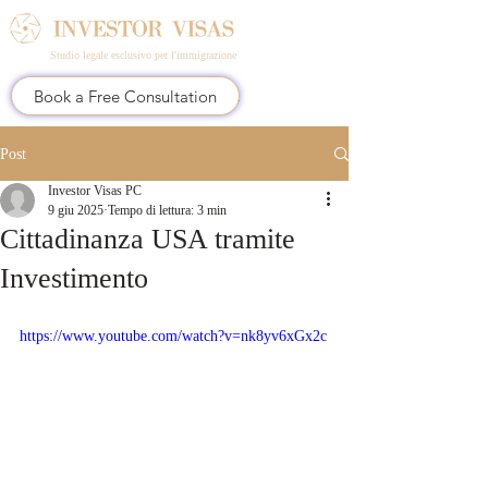
Studio legale esclusivo per l'immigrazione
Book a Free Consultation
Post
Investor Visas PC
9 giu 2025
Tempo di lettura: 3 min
Cittadinanza USA tramite
Investimento
https://www.youtube.com/watch?v=nk8yv6xGx2c