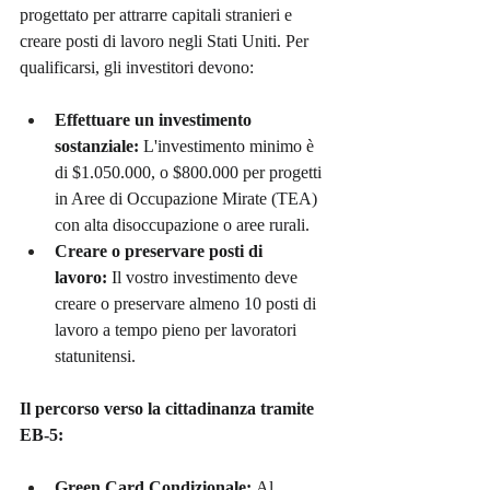
progettato per attrarre capitali stranieri e 
creare posti di lavoro negli Stati Uniti. Per 
qualificarsi, gli investitori devono:
Effettuare un investimento 
sostanziale:
 L'investimento minimo è 
di $1.050.000, o $800.000 per progetti 
in Aree di Occupazione Mirate (TEA) 
con alta disoccupazione o aree rurali.
Creare o preservare posti di 
lavoro:
 Il vostro investimento deve 
creare o preservare almeno 10 posti di 
lavoro a tempo pieno per lavoratori 
statunitensi.
Il percorso verso la cittadinanza tramite 
EB-5:
Green Card Condizionale:
 Al 