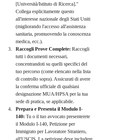
[Università/Istituto di Ricerca]." 
Collega esplicitamente questo 
all'interesse nazionale degli Stati Uniti 
(migliorando l'accesso all'assistenza 
sanitaria, promuovendo la conoscenza 
medica, ecc.).
Raccogli Prove Complete:
 Raccogli 
tutti i documenti necessari, 
concentrandoti su quelli specifici del 
tuo percorso (come elencato nella lista 
di controllo sopra). Assicurati di avere 
la conferma ufficiale di qualsiasi 
designazione MUA/HPSA per la tua 
sede di pratica, se applicabile.
Prepara e Presenta il Modulo I-
140:
 Tu o il tuo avvocato presenterete 
il Modulo I-140, Petizione per 
Immigrato per Lavoratore Straniero, 
all'USCIS. La petizione deve includere 