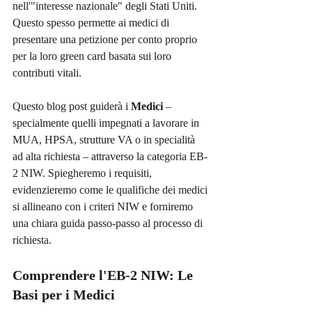
nell'"interesse nazionale" degli Stati Uniti. 
Questo spesso permette ai medici di 
presentare una petizione per conto proprio 
per la loro green card basata sui loro 
contributi vitali.
Questo blog post guiderà i 
Medici
 – 
specialmente quelli impegnati a lavorare in 
MUA, HPSA, strutture VA o in specialità 
ad alta richiesta – attraverso la categoria EB-
2 NIW. Spiegheremo i requisiti, 
evidenzieremo come le qualifiche dei medici 
si allineano con i criteri NIW e forniremo 
una chiara guida passo-passo al processo di 
richiesta.
Comprendere l'EB-2 NIW: Le 
Basi per i Medici