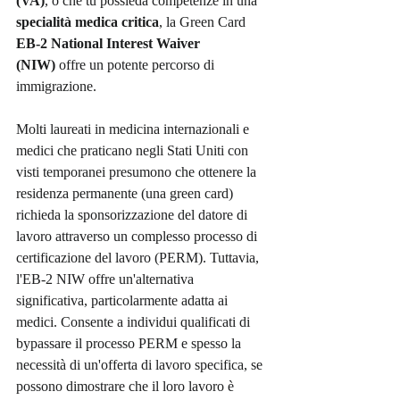
(VA)
, o che tu possieda competenze in una 
specialità medica critica
, la Green Card 
EB-2 National Interest Waiver 
(NIW)
 offre un potente percorso di 
immigrazione.
Molti laureati in medicina internazionali e 
medici che praticano negli Stati Uniti con 
visti temporanei presumono che ottenere la 
residenza permanente (una green card) 
richieda la sponsorizzazione del datore di 
lavoro attraverso un complesso processo di 
certificazione del lavoro (PERM). Tuttavia, 
l'EB-2 NIW offre un'alternativa 
significativa, particolarmente adatta ai 
medici. Consente a individui qualificati di 
bypassare il processo PERM e spesso la 
necessità di un'offerta di lavoro specifica, se 
possono dimostrare che il loro lavoro è 