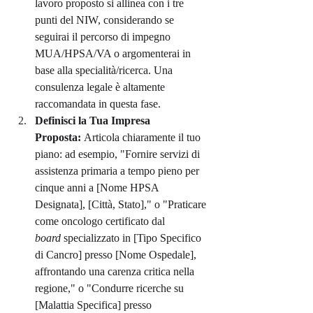
lavoro proposto si allinea con i tre 
punti del NIW, considerando se 
seguirai il percorso di impegno 
MUA/HPSA/VA o argomenterai in 
base alla specialità/ricerca. Una 
consulenza legale è altamente 
raccomandata in questa fase.
Definisci la Tua Impresa 
Proposta:
 Articola chiaramente il tuo 
piano: ad esempio, "Fornire servizi di 
assistenza primaria a tempo pieno per 
cinque anni a [Nome HPSA 
Designata], [Città, Stato]," o "Praticare 
come oncologo certificato dal 
board
 specializzato in [Tipo Specifico 
di Cancro] presso [Nome Ospedale], 
affrontando una carenza critica nella 
regione," o "Condurre ricerche su 
[Malattia Specifica] presso 