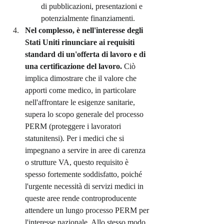
di pubblicazioni, presentazioni e 
potenzialmente finanziamenti.
Nel complesso, è nell'interesse degli 
Stati Uniti rinunciare ai requisiti 
standard di un'offerta di lavoro e di 
una certificazione del lavoro.
 Ciò 
implica dimostrare che il valore che 
apporti come medico, in particolare 
nell'affrontare le esigenze sanitarie, 
supera lo scopo generale del processo 
PERM (proteggere i lavoratori 
statunitensi). Per i medici che si 
impegnano a servire in aree di carenza 
o strutture VA, questo requisito è 
spesso fortemente soddisfatto, poiché 
l'urgente necessità di servizi medici in 
queste aree rende controproducente 
attendere un lungo processo PERM per 
l'interesse nazionale. Allo stesso modo, 