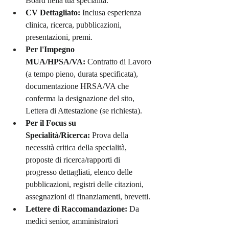
Board nella tua specialità.
CV Dettagliato:
 Inclusa esperienza 
clinica, ricerca, pubblicazioni, 
presentazioni, premi.
Per l'Impegno 
MUA/HPSA/VA:
 Contratto di Lavoro 
(a tempo pieno, durata specificata), 
documentazione HRSA/VA che 
conferma la designazione del sito, 
Lettera di Attestazione (se richiesta).
Per il Focus su 
Specialità/Ricerca:
 Prova della 
necessità critica della specialità, 
proposte di ricerca/rapporti di 
progresso dettagliati, elenco delle 
pubblicazioni, registri delle citazioni, 
assegnazioni di finanziamenti, brevetti.
Lettere di Raccomandazione:
 Da 
medici senior, amministratori 