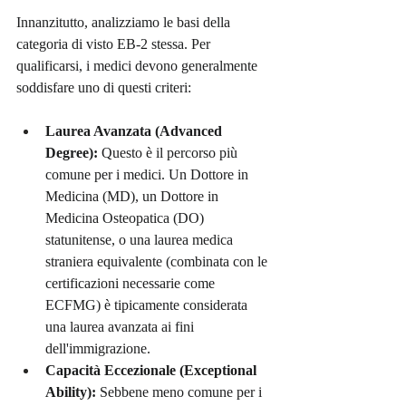
Innanzitutto, analizziamo le basi della 
categoria di visto EB-2 stessa. Per 
qualificarsi, i medici devono generalmente 
soddisfare uno di questi criteri:
Laurea Avanzata (Advanced 
Degree):
 Questo è il percorso più 
comune per i medici. Un Dottore in 
Medicina (MD), un Dottore in 
Medicina Osteopatica (DO) 
statunitense, o una laurea medica 
straniera equivalente (combinata con le 
certificazioni necessarie come 
ECFMG) è tipicamente considerata 
una laurea avanzata ai fini 
dell'immigrazione.
Capacità Eccezionale (Exceptional 
Ability):
 Sebbene meno comune per i 