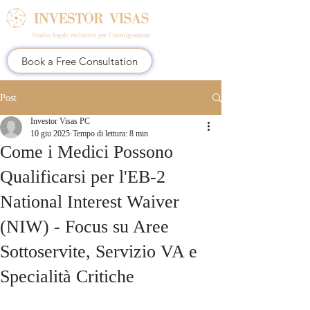
Studio legale esclusivo per l'immigrazione
Book a Free Consultation
Post
Investor Visas PC
10 giu 2025
Tempo di lettura: 8 min
Come i Medici Possono
Qualificarsi per l'EB-2
National Interest Waiver
(NIW) - Focus su Aree
Sottoservite, Servizio VA e
Specialità Critiche