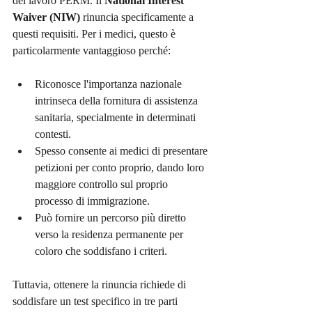
del lavoro PERM. Il 
National Interest 
Waiver (NIW)
 rinuncia specificamente a 
questi requisiti. Per i medici, questo è 
particolarmente vantaggioso perché:
Riconosce l'importanza nazionale 
intrinseca della fornitura di assistenza 
sanitaria, specialmente in determinati 
contesti.
Spesso consente ai medici di presentare 
petizioni per conto proprio, dando loro 
maggiore controllo sul proprio 
processo di immigrazione.
Può fornire un percorso più diretto 
verso la residenza permanente per 
coloro che soddisfano i criteri.
Tuttavia, ottenere la rinuncia richiede di 
soddisfare un test specifico in tre parti 