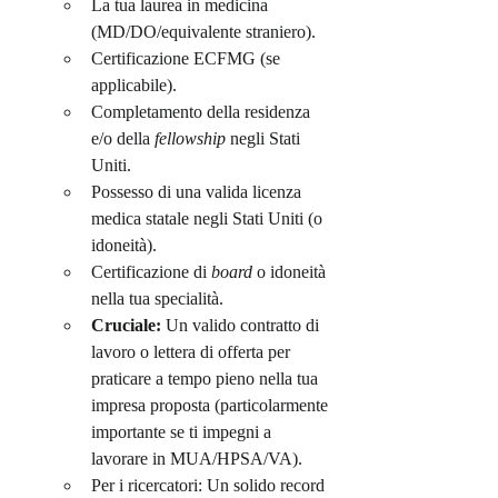
La tua laurea in medicina 
(MD/DO/equivalente straniero).
Certificazione ECFMG (se 
applicabile).
Completamento della residenza 
e/o della 
fellowship
 negli Stati 
Uniti.
Possesso di una valida licenza 
medica statale negli Stati Uniti (o 
idoneità).
Certificazione di 
board
 o idoneità 
nella tua specialità.
Cruciale:
 Un valido contratto di 
lavoro o lettera di offerta per 
praticare a tempo pieno nella tua 
impresa proposta (particolarmente 
importante se ti impegni a 
lavorare in MUA/HPSA/VA).
Per i ricercatori: Un solido record 