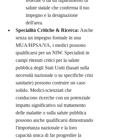
federale o da un dipartimento di 
salute statale che conferma il tuo 
impegno e la designazione 
dell'area.
Specialità Critiche & Ricerca:
 Anche 
senza un impegno formale in una 
MUA/HPSA/VA, i medici possono 
qualificarsi per un NIW. Specialisti in 
campi ritenuti critici per la salute 
pubblica degli Stati Uniti (basati sulla 
necessità nazionale o su specifiche crisi 
sanitarie) possono costruire un caso 
solido. Medici-scienziati che 
conducono ricerche con un potenziale 
impatto significativo sul trattamento 
delle malattie o sulla salute pubblica 
possono anche qualificarsi dimostrando 
l'importanza nazionale e la loro 
capacità unica di far progredire la 