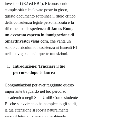
investitori (E2 ed EB5). Riconoscendo le 
complessità e le elevate poste in gioco, 
questo documento sottolinea il ruolo critico 
della consulenza legale personalizzata e fa 
riferimento all'esperienza di 
James Root, 
un avvocato esperto in immigrazione di 
SmartInvestorVisas.com
, che vanta un 
solido curriculum di assistenza ai laureati F1 
nella navigazione di queste transizioni.
Introduzione: Tracciare il tuo 
percorso dopo la laurea
Congratulazioni per aver raggiunto questo 
importante traguardo nel tuo percorso 
accademico negli Stati Uniti! Come studente 
F1 che si avvicina o ha completato gli studi, 
la tua attenzione si sposta naturalmente 
verso il futuro – spesso coinvolgendo 