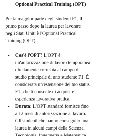
Optional Practical Training (OPT)
Per la maggior parte degli studenti F1, il 
primo passo dopo la laurea per lavorare 
negli Stati Uniti è l'Optional Practical 
Training (OPT).
Cos'è l'OPT?
 L'OPT è 
un'autorizzazione di lavoro temporanea 
direttamente correlata al campo di 
studio principale di uno studente F1. È 
considerata un'estensione del tuo status 
F1, che ti consente di acquisire 
esperienza lavorativa pratica.
Durata:
 L'OPT standard fornisce fino 
a 12 mesi di autorizzazione al lavoro. 
Gli studenti che hanno conseguito una 
laurea in alcuni campi della Scienza, 
Tecnologia, Ingegneria e Matematica 