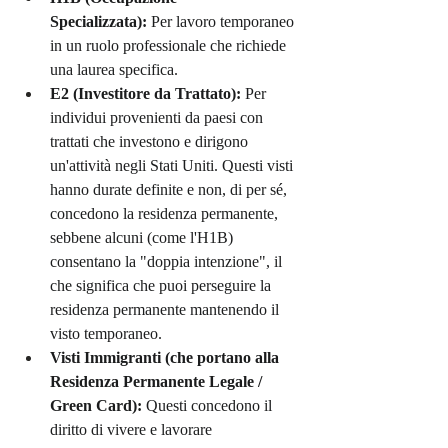
Specializzata):
 Per lavoro temporaneo 
in un ruolo professionale che richiede 
una laurea specifica.
E2 (Investitore da Trattato):
 Per 
individui provenienti da paesi con 
trattati che investono e dirigono 
un'attività negli Stati Uniti. Questi visti 
hanno durate definite e non, di per sé, 
concedono la residenza permanente, 
sebbene alcuni (come l'H1B) 
consentano la "doppia intenzione", il 
che significa che puoi perseguire la 
residenza permanente mantenendo il 
visto temporaneo.
Visti Immigranti (che portano alla 
Residenza Permanente Legale / 
Green Card):
 Questi concedono il 
diritto di vivere e lavorare 