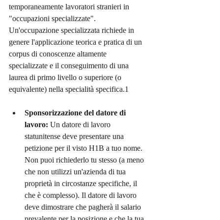
temporaneamente lavoratori stranieri in 
"occupazioni specializzate". 
Un'occupazione specializzata richiede in 
genere l'applicazione teorica e pratica di un 
corpus di conoscenze altamente 
specializzate e il conseguimento di una 
laurea di primo livello o superiore (o 
equivalente) nella specialità specifica.1
Sponsorizzazione del datore di 
lavoro:
 Un datore di lavoro 
statunitense deve presentare una 
petizione per il visto H1B a tuo nome. 
Non puoi richiederlo tu stesso (a meno 
che non utilizzi un'azienda di tua 
proprietà in circostanze specifiche, il 
che è complesso). Il datore di lavoro 
deve dimostrare che pagherà il salario 
prevalente per la posizione e che la tua 