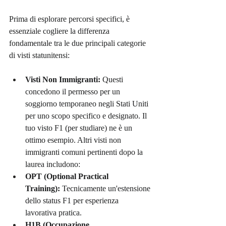
Prima di esplorare percorsi specifici, è 
essenziale cogliere la differenza 
fondamentale tra le due principali categorie 
di visti statunitensi:
Visti Non Immigranti:
 Questi 
concedono il permesso per un 
soggiorno temporaneo negli Stati Uniti 
per uno scopo specifico e designato. Il 
tuo visto F1 (per studiare) ne è un 
ottimo esempio. Altri visti non 
immigranti comuni pertinenti dopo la 
laurea includono:
OPT (Optional Practical 
Training):
 Tecnicamente un'estensione 
dello status F1 per esperienza 
lavorativa pratica.
H1B (Occupazione 