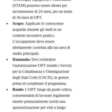
(STEM) possono essere idonei per 
un'estensione di 24 mesi, per un totale 
di 36 mesi di OPT.
Scopo:
 Applicare le conoscenze 
acquisite durante gli studi in un 
contesto lavorativo pratico. 
L'occupazione deve essere 
direttamente correlata alla tua area di 
studio principale.
Domanda:
 Devi richiedere 
l'autorizzazione OPT tramite i Servizi 
per la Cittadinanza e l'Immigrazione 
degli Stati Uniti (USCIS), in genere 
prima di completare il programma.
Ruolo:
 L'OPT funge da ponte critico, 
consentendoti di lavorare legalmente 
mentre potenzialmente cerchi una 
sponsorizzazione per visti a lungo 