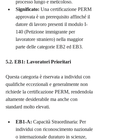
processo lungo e meticoloso.
Significato:
 Una certificazione PERM 
approvata è un prerequisito affinché il 
datore di lavoro presenti il modulo I-
140 (Petizione immigrante per 
lavoratore straniero) nella maggior 
parte delle categorie EB2 ed EB3.
5.2. EB1: Lavoratori Prioritari
Questa categoria è riservata a individui con 
qualifiche eccezionali e generalmente non 
richiede la certificazione PERM, rendendola 
altamente desiderabile ma anche con 
standard molto elevati.
EB1-A: 
Capacità Straordinaria: Per 
individui con riconoscimento nazionale 
o internazionale duraturo in scienze, 