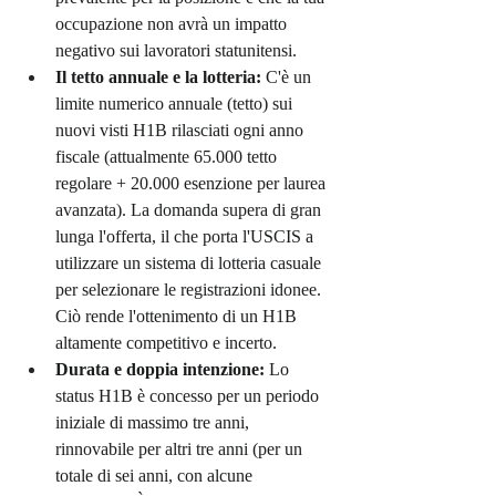
occupazione non avrà un impatto 
negativo sui lavoratori statunitensi.
Il tetto annuale e la lotteria:
 C'è un 
limite numerico annuale (tetto) sui 
nuovi visti H1B rilasciati ogni anno 
fiscale (attualmente 65.000 tetto 
regolare + 20.000 esenzione per laurea 
avanzata). La domanda supera di gran 
lunga l'offerta, il che porta l'USCIS a 
utilizzare un sistema di lotteria casuale 
per selezionare le registrazioni idonee. 
Ciò rende l'ottenimento di un H1B 
altamente competitivo e incerto.
Durata e doppia intenzione:
 Lo 
status H1B è concesso per un periodo 
iniziale di massimo tre anni, 
rinnovabile per altri tre anni (per un 
totale di sei anni, con alcune 