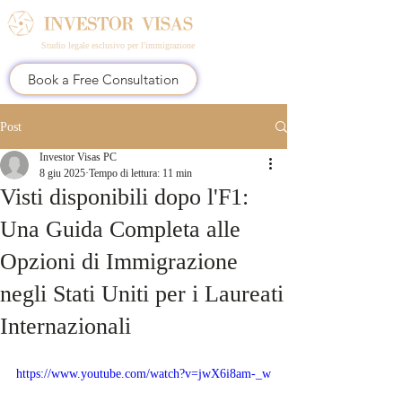
Studio legale esclusivo per l'immigrazione
Book a Free Consultation
Post
Investor Visas PC
8 giu 2025
Tempo di lettura: 11 min
Visti disponibili dopo l'F1:
Una Guida Completa alle
Opzioni di Immigrazione
negli Stati Uniti per i Laureati
Internazionali
https://www.youtube.com/watch?v=jwX6i8am-_w