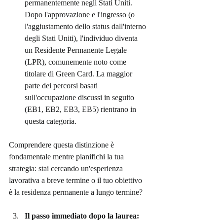
permanentemente negli Stati Uniti. 
Dopo l'approvazione e l'ingresso (o 
l'aggiustamento dello status dall'interno 
degli Stati Uniti), l'individuo diventa 
un Residente Permanente Legale 
(LPR), comunemente noto come 
titolare di Green Card. La maggior 
parte dei percorsi basati 
sull'occupazione discussi in seguito 
(EB1, EB2, EB3, EB5) rientrano in 
questa categoria.
Comprendere questa distinzione è 
fondamentale mentre pianifichi la tua 
strategia: stai cercando un'esperienza 
lavorativa a breve termine o il tuo obiettivo 
è la residenza permanente a lungo termine?
Il passo immediato dopo la laurea: 