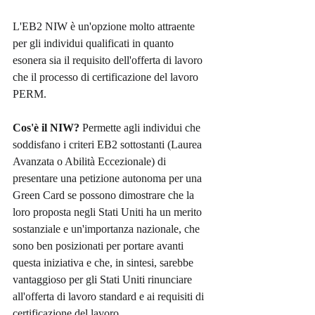
L'EB2 NIW è un'opzione molto attraente 
per gli individui qualificati in quanto 
esonera sia il requisito dell'offerta di lavoro 
che il processo di certificazione del lavoro 
PERM.
Cos'è il NIW?
 Permette agli individui che 
soddisfano i criteri EB2 sottostanti (Laurea 
Avanzata o Abilità Eccezionale) di 
presentare una petizione autonoma per una 
Green Card se possono dimostrare che la 
loro proposta negli Stati Uniti ha un merito 
sostanziale e un'importanza nazionale, che 
sono ben posizionati per portare avanti 
questa iniziativa e che, in sintesi, sarebbe 
vantaggioso per gli Stati Uniti rinunciare 
all'offerta di lavoro standard e ai requisiti di 
certificazione del lavoro.