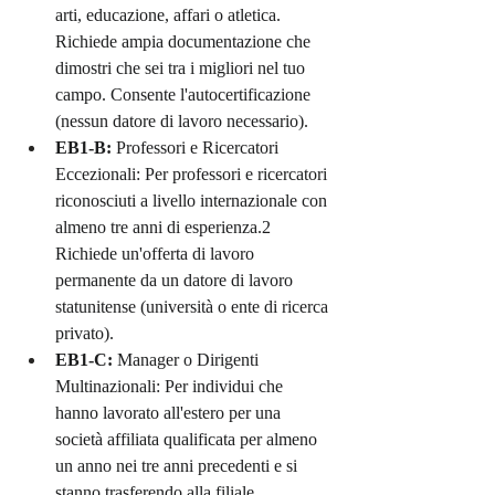
arti, educazione, affari o atletica. 
Richiede ampia documentazione che 
dimostri che sei tra i migliori nel tuo 
campo. Consente l'autocertificazione 
(nessun datore di lavoro necessario).
EB1-B:
 Professori e Ricercatori 
Eccezionali: Per professori e ricercatori 
riconosciuti a livello internazionale con 
almeno tre anni di esperienza.2 
Richiede un'offerta di lavoro 
permanente da un datore di lavoro 
statunitense (università o ente di ricerca 
privato).
EB1-C:
 Manager o Dirigenti 
Multinazionali: Per individui che 
hanno lavorato all'estero per una 
società affiliata qualificata per almeno 
un anno nei tre anni precedenti e si 
stanno trasferendo alla filiale, 