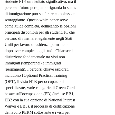
studente F1 è un risultato significativo, ma il 
percorso futuro per quanto riguarda lo status 
di immigrazione può sembrare complesso e 
scoraggiante. Questo white paper serve 
come guida completa, delineando le opzioni 
principali disponibili per gli studenti F1 che 
cercano di rimanere legalmente negli Stati 
Uniti per lavoro o residenza permanente 
dopo aver completato gli studi. Chiarisce la 
distinzione fondamentale tra visti non 
immigrati (temporanei) e immigrati 
(permanenti). I percorsi chiave esplorati 
includono l'Optional Practical Training 
(OPT), il visto H1B per occupazioni 
specializzate, varie categorie di Green Card 
basate sull'occupazione (EB) (incluse EB1, 
EB2 con la sua opzione di National Interest 
Waiver e EB3), il processo di certificazione 
del lavoro PERM sottostante e i visti per 