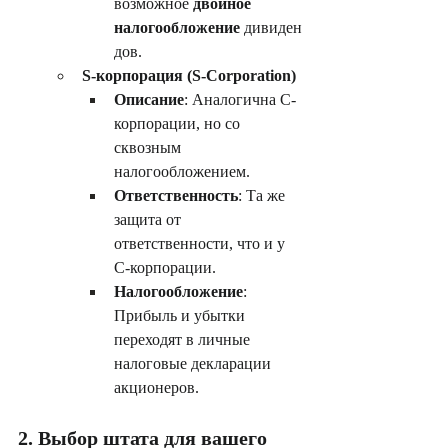
возможное 
двойное 
налогообложение
 дивиден
дов.
S-корпорация (S-Corporation)
Описание
: Аналогична C-
корпорации, но со 
сквозным 
налогообложением.
Ответственность
: Та же 
защита от 
ответственности, что и у 
C-корпорации.
Налогообложение
: 
Прибыль и убытки 
переходят в личные 
налоговые декларации 
акционеров.
2. Выбор штата для вашего 