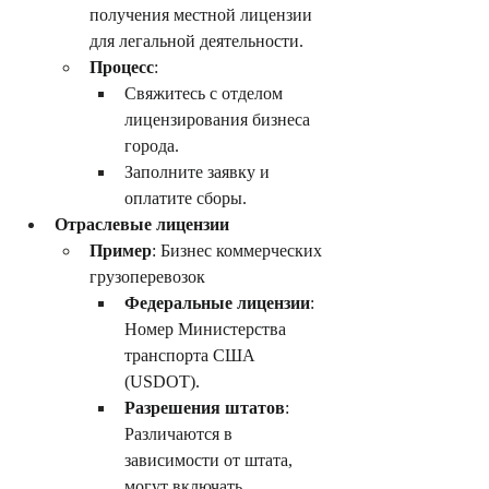
получения местной лицензии 
для легальной деятельности.
Процесс
:
Свяжитесь с отделом 
лицензирования бизнеса 
города.
Заполните заявку и 
оплатите сборы.
Отраслевые лицензии
Пример
: Бизнес коммерческих 
грузоперевозок
Федеральные лицензии
: 
Номер Министерства 
транспорта США 
(USDOT).
Разрешения штатов
: 
Различаются в 
зависимости от штата, 
могут включать 