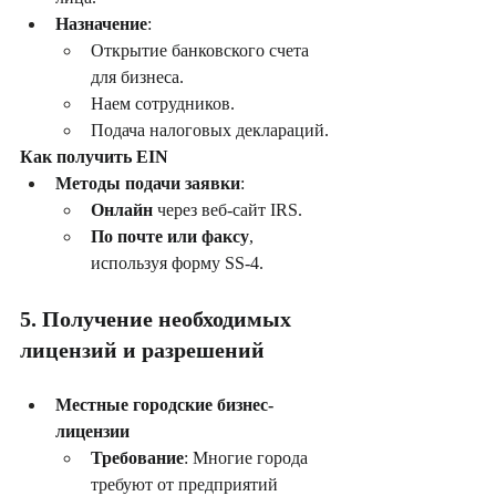
Назначение
:
Открытие банковского счета 
для бизнеса.
Наем сотрудников.
Подача налоговых деклараций.
Как получить EIN
Методы подачи заявки
:
Онлайн
 через веб-сайт IRS.
По почте или факсу
, 
используя форму SS-4.
5. Получение необходимых 
лицензий и разрешений
Местные городские бизнес-
лицензии
Требование
: Многие города 
требуют от предприятий 