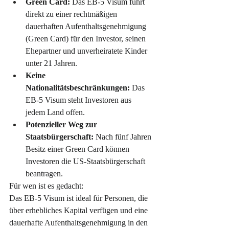
Green Card:
 Das EB-5 Visum führt 
direkt zu einer rechtmäßigen 
dauerhaften Aufenthaltsgenehmigung 
(Green Card) für den Investor, seinen 
Ehepartner und unverheiratete Kinder 
unter 21 Jahren.
Keine 
Nationalitätsbeschränkungen:
 Das 
EB-5 Visum steht Investoren aus 
jedem Land offen.
Potenzieller Weg zur 
Staatsbürgerschaft:
 Nach fünf Jahren 
Besitz einer Green Card können 
Investoren die US-Staatsbürgerschaft 
beantragen.
Für wen ist es gedacht:
Das EB-5 Visum ist ideal für Personen, die 
über erhebliches Kapital verfügen und eine 
dauerhafte Aufenthaltsgenehmigung in den 