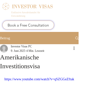
Exklusive Anwaltskanzlei für
Einwanderung
Book a Free Consultation
Beitrag
Investor Visas PC
9. Juni 2025
4 Min. Lesezeit
Amerikanische
Investitionsvisa
https://www.youtube.com/watch?v=qSZGGeZftak