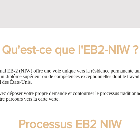
Qu'est-ce que l'EB2-NIW ?
ional EB-2 (NIW) offre une voie unique vers la résidence permanente aux
d'un diplôme supérieur ou de compétences exceptionnelles dont le travai
al des États-Unis.
 déposer votre propre demande et contourner le processus traditionnel
tre parcours vers la carte verte.
Processus EB2 NIW