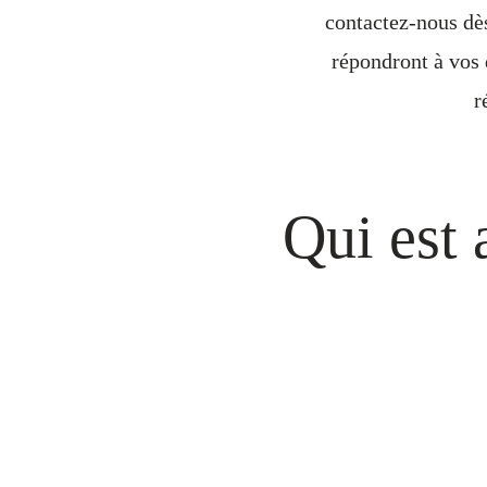
contactez-nous dès
répondront à vos
r
Qui est