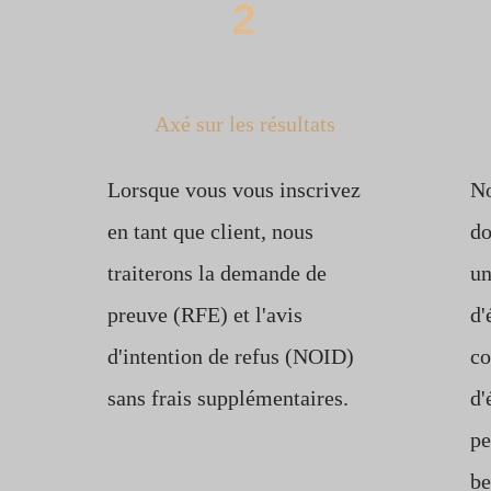
2
Axé sur les résultats
Lorsque vous vous inscrivez
No
en tant que client, nous
do
traiterons la demande de
un
preuve (RFE) et l'avis
d'
d'intention de refus (NOID)
co
sans frais supplémentaires.
d'
pe
be