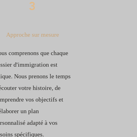
3
Approche sur mesure
us comprenons que chaque
ssier d'immigration est
ique. Nous prenons le temps
écouter votre histoire, de
mprendre vos objectifs et
élaborer un plan
rsonnalisé adapté à vos
soins spécifiques.