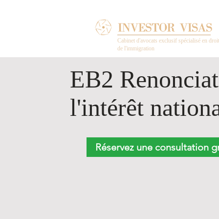
Cabinet d'avocats exclusif spécialisé en droi
de l'immigration
EB2 Renonciat
l'intérêt natio
Réservez une consultation gr