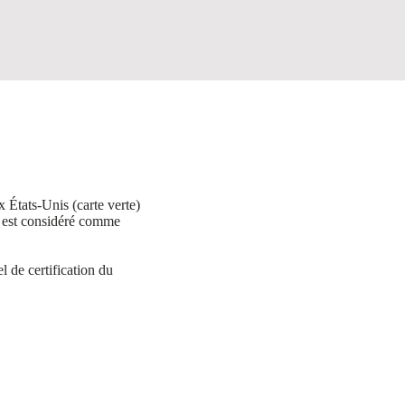
 États-Unis (carte verte)
l est considéré comme
 de certification du