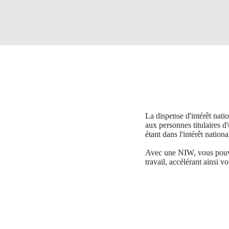
La dispense d'intérêt nat
aux personnes titulaires 
étant dans l'intérêt nation
Avec une NIW, vous pouvez
travail, accélérant ainsi vo