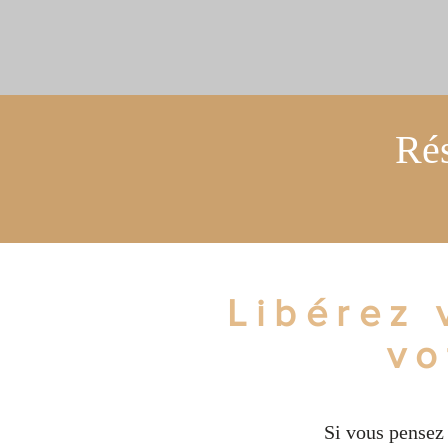
Rés
Libérez 
vo
Si vous pensez 