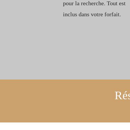
pour la recherche. Tout est
inclus dans votre forfait.
Rés