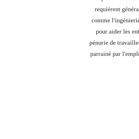
requièrent généra
comme l'ingénierie
pour aider les en
pénurie de travaille
parrainé par l'empl