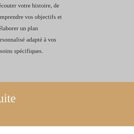
écouter votre histoire, de
mprendre vos objectifs et
élaborer un plan
rsonnalisé adapté à vos
soins spécifiques.
uite