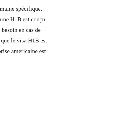
maine spécifique,
ramme H1B est conçu
t besoin en cas de
 que le visa H1B est
prise américaine est