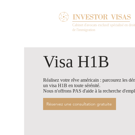
Cabinet d'avocats exclusif spécialisé en droi
de l'immigration
Visa H1B
Réalisez votre rêve américain : parcourez les dé
un visa H1B en toute sérénité.
Nous n'offrons PAS d'aide à la recherche d'empl
Réservez une consultation gratuite