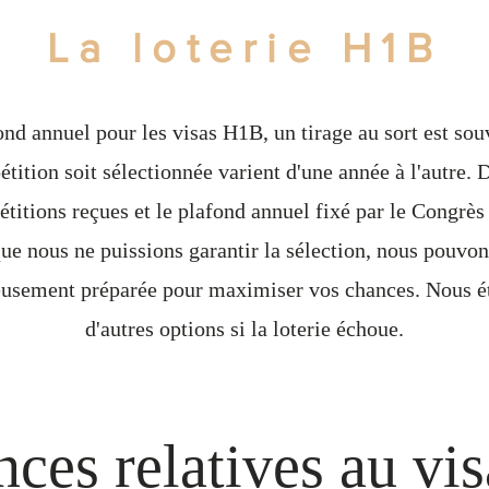
La loterie H1B
ond annuel pour les visas H1B, un tirage au sort est sou
tition soit sélectionnée varient d'une année à l'autre. 
titions reçues et le plafond annuel fixé par le Congrès
que nous ne puissions garantir la sélection, nous pouvon
neusement préparée pour maximiser vos chances. Nous 
d'autres options si la loterie échoue.
nces relatives au vi