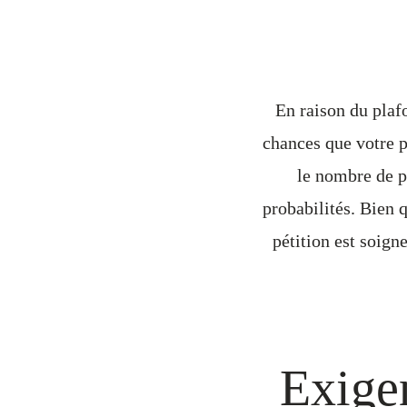
En raison du plaf
chances que votre pé
le nombre de pé
probabilités. Bien 
pétition est soig
Exige