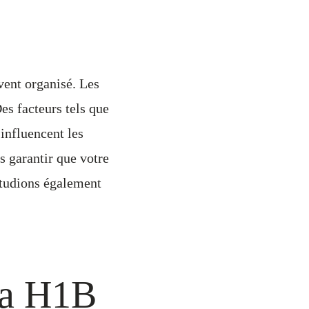
vent organisé. Les
Des facteurs tels que
 influencent les
s garantir que votre
étudions également
sa H1B