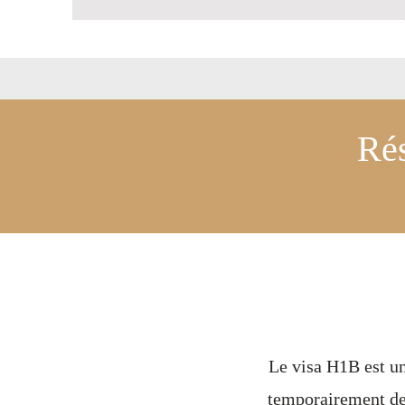
Rés
Le visa H1B est u
temporairement des