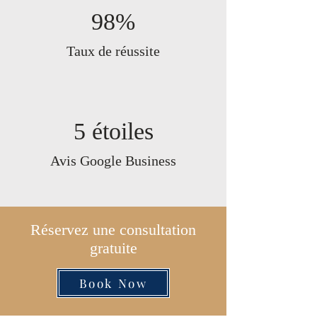
98%
Taux de réussite
5 étoiles
Avis Google Business
Réservez une consultation
gratuite
Book Now