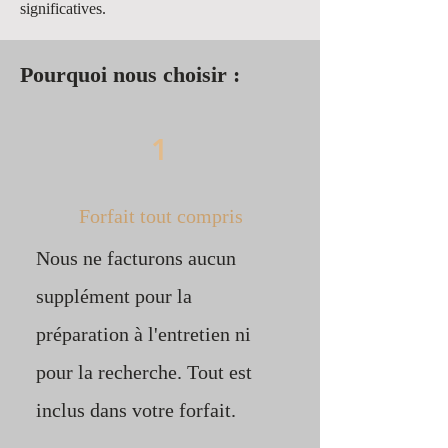
significatives.
Pourquoi nous choisir :
1
Forfait tout compris
Nous ne facturons aucun
supplément pour la
préparation à l'entretien ni
pour la recherche. Tout est
inclus dans votre forfait.