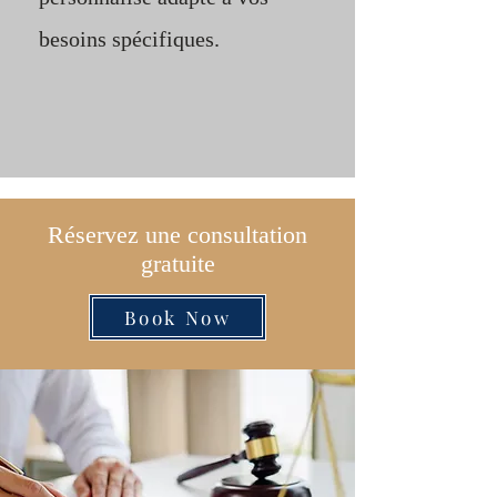
besoins spécifiques.
Réservez une consultation
gratuite
Book Now