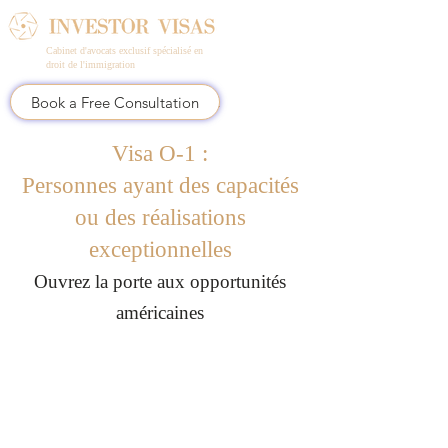
Cabinet d'avocats exclusif spécialisé en
droit de l'immigration
Book a Free Consultation
Visa O-1 :
Personnes ayant des capacités
ou des réalisations
exceptionnelles
Ouvrez la porte aux opportunités
américaines