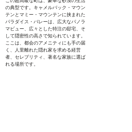
この超高級な町は、豪華な砂漠の生活
の典型です。キャメルバック・マウン
テンとマミー・マウンテンに挟まれた
パラダイス・バレーは、広大なパノラ
マビュー、広々とした特注の邸宅、そ
して隠密性の高さで知られています。
ここは、都会のアメニティにも手の届
く、人里離れた隠れ家を求める経営
者、セレブリティ、著名な家族に選ば
れる場所です。