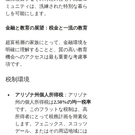
ミュニティは、洗練された特別な暮ら
しを可能にします。
金融と教育の展望：税金と一流の教育
超富裕層の家族にとって、金融環境を
明確に理解することと、質の高い教育
機会へのアクセスは最も重要な考慮事
項です。
税制環境
アリゾナ州個人所得税
：アリゾナ
州の個人所得税は
2.50%の均一税率
です。このフラットな税制は、高
所得者にとって税務計画を簡素化
します。フェニックス、スコッツ
デール、またはその周辺地域には