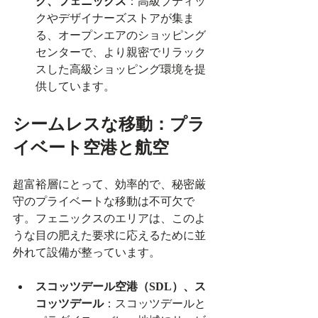
ク、フェニックス
：高級ブティッ
クやデザイナーズストアが集ま
る、オープンエアのショッピング
センターで、より親密でリラック
スした高級ショッピング環境を提
供しています。
シームレスな移動：プラ
イベート空港と航空
超富裕層にとって、効率的で、秘密厳
守のプライベートな移動は不可欠で
す。フェニックスのエリアは、このよ
うな目の肥えた要求に応えるために並
外れて設備が整っています。
スコッツデール空港（SDL）、ス
コッツデール
：スコッツデールと