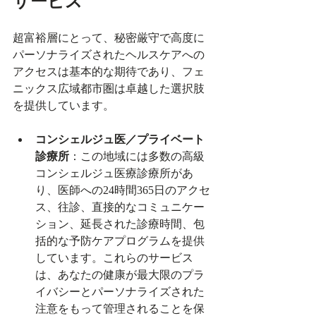
サービス
超富裕層にとって、秘密厳守で高度に
パーソナライズされたヘルスケアへの
アクセスは基本的な期待であり、フェ
ニックス広域都市圏は卓越した選択肢
を提供しています。
コンシェルジュ医／プライベート
診療所
：この地域には多数の高級
コンシェルジュ医療診療所があ
り、医師への24時間365日のアクセ
ス、往診、直接的なコミュニケー
ション、延長された診療時間、包
括的な予防ケアプログラムを提供
しています。これらのサービス
は、あなたの健康が最大限のプラ
イバシーとパーソナライズされた
注意をもって管理されることを保