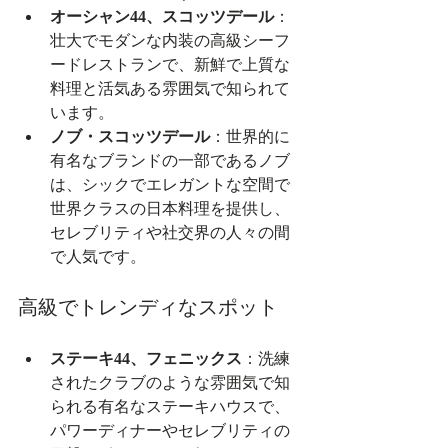
オーシャン44、スコッツデール
：
壮大でモダンな内装の高級シーフ
ードレストランで、新鮮で上質な
料理と活気ある雰囲気で知られて
います。
ノブ・スコッツデール
：世界的に
有名なブランドの一部であるノブ
は、シックでエレガントな空間で
世界クラスの日本料理を提供し、
セレブリティや社交界の人々の間
で人気です。
高級でトレンディなスポット
ステーキ44、フェニックス
：洗練
されたクラブのような雰囲気で知
られる有名なステーキハウスで、
パワーディナーやセレブリティの