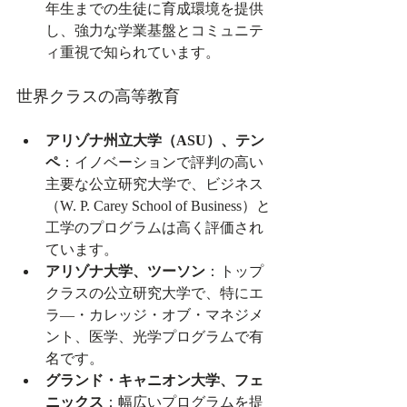
年生までの生徒に育成環境を提供
し、強力な学業基盤とコミュニテ
ィ重視で知られています。
世界クラスの高等教育
アリゾナ州立大学（ASU）、テン
ペ
：イノベーションで評判の高い
主要な公立研究大学で、ビジネス
（W. P. Carey School of Business）と
工学のプログラムは高く評価され
ています。
アリゾナ大学、ツーソン
：トップ
クラスの公立研究大学で、特にエ
ラ―・カレッジ・オブ・マネジメ
ント、医学、光学プログラムで有
名です。
グランド・キャニオン大学、フェ
ニックス
：幅広いプログラムを提