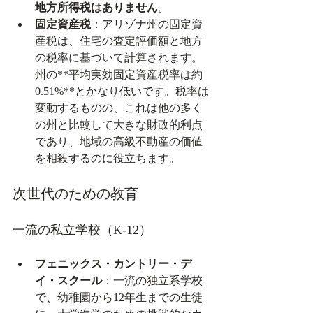
地方所得税はありません
。
固定資産税
：アリゾナ州の固定資
産税は、住宅の査定評価額と地方
の税率に基づいて計算されます。
州の**平均実効固定資産税率は約
0.51%**とかなり低いです。税率は
変動するものの、これは他の多く
の州と比較して大きな財政的利点
であり、地域の高級不動産の価値
を相殺するのに役立ちます。
次世代のための教育
一流の私立学校（K-12）
フェニックス・カントリー・デ
イ・スクール
：一流の独立系学校
で、幼稚園から12年生までの生徒