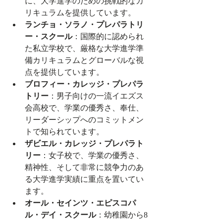
に、大学進学のための挑戦的なカ
リキュラムを提供しています。
ランチョ・ソラノ・プレパラトリ
ー・スクール
：国際的に認められ
た私立学校で、厳格な大学進学準
備カリキュラムとグローバルな視
点を提供しています。
ブロフィー・カレッジ・プレパラ
トリー
：男子向けの一流イエズス
会高校で、学業の優秀さ、奉仕、
リーダーシップへのコミットメン
トで知られています。
ザビエル・カレッジ・プレパラト
リー
：女子校で、学業の優秀さ、
精神性、そして非常に競争力のあ
る大学進学実績に重点を置いてい
ます。
オール・セインツ・エピスコパ
ル・デイ・スクール
：幼稚園から8