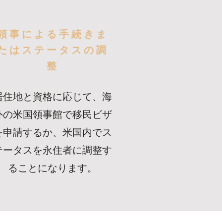
領事による手続きま
たはステータスの調
整
居住地と資格に応じて、海
外の米国領事館で移民ビザ
を申請するか、米国内でス
テータスを永住者に調整す
ることになります。