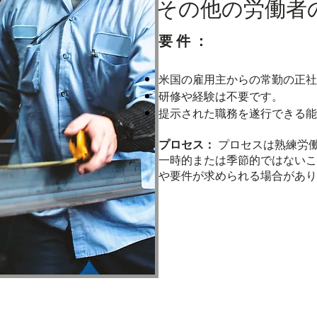
その他の労働者の
要件：
米国の雇用主からの常勤の正社
研修や経験は不要です。
提示された職務を遂行できる能
プロセス：
プロセスは熟練労
一時的または季節的ではないこ
や要件が求められる場合があり