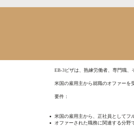
EB-3ビザは、熟練労働者、専門職
米国の雇用主から就職のオファーを受
要件：
米国の雇用主から、正社員としてフ
オファーされた職務に関連する分野