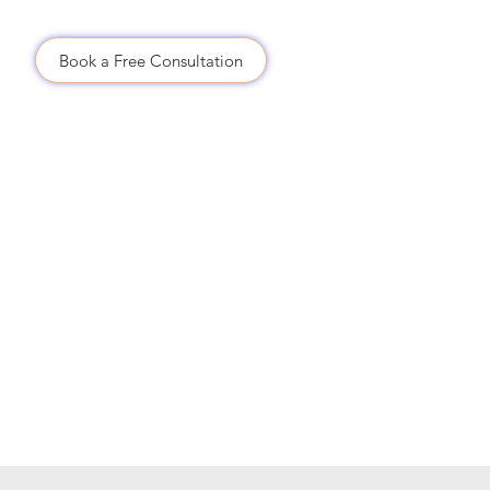
.
Book a Free Consultation