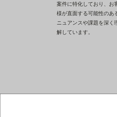
案件に特化しており、お
様が直面する可能性のあ
ニュアンスや課題を深く
解しています。