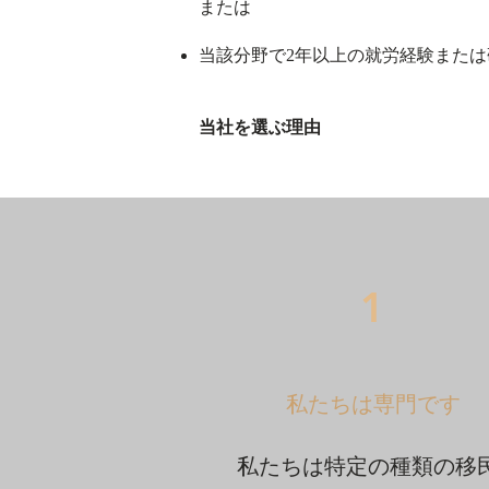
または
当該分野で2年以上の就労経験また
当社を選ぶ理由
1
私たちは専門です
私たちは特定の種類の移