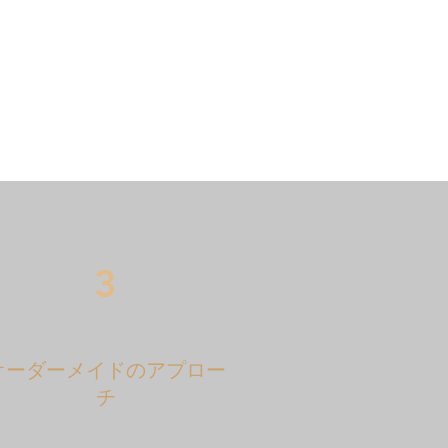
3
オーダーメイドのアプロー
チ