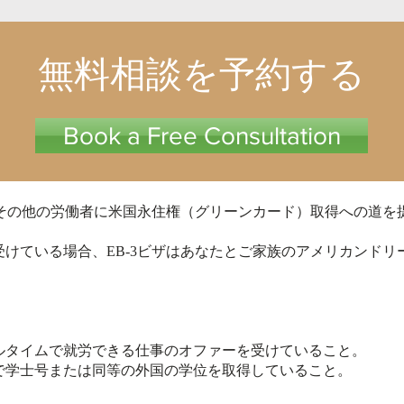
無料相談を予約する
Book a Free Consultation
、その他の労働者に米国永住権（グリーンカード）取得への道を
けている場合、EB-3ビザはあなたとご家族のアメリカンドリ
ルタイムで就労できる仕事のオファーを受けていること。
で学士号または同等の外国の学位を取得していること。