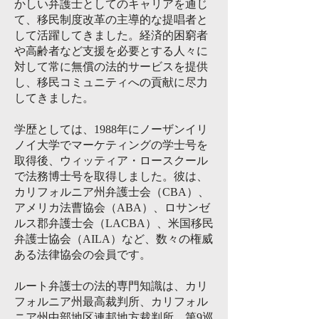
かしい弁護士としてのキャリアを通じ
て、移民制度改革の主導的な提唱者と
して活躍してきました。経済的困窮者
や高齢者など支援を必要とする人々に
対して常に無償の法的サービスを提供
し、移民コミュニティへの貢献に尽力
してきました。
学歴としては、1988年にノーザンイリ
ノイ大学でマーケティングの学士号を
取得後、ウィッティア・ロースクール
で法務博士号を取得しました。彼は、
カリフォルニア州弁護士会（CBA）、
アメリカ法曹協会（ABA）、ロサンゼ
ルス郡弁護士会（LACBA）、米国移民
弁護士協会（AILA）など、数々の権威
ある法律協会の会員です。
ルート弁護士の法的専門知識は、カリ
フォルニア州最高裁判所、カリフォル
ニア州中部地区連邦地方裁判所、第9巡