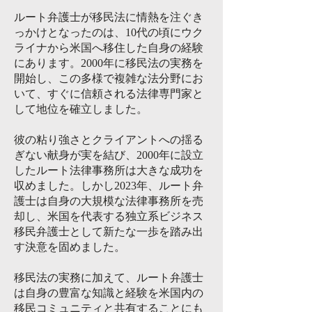
ルート弁護士が移民法に情熱を注ぐき
っかけとなったのは、10代の頃にウク
ライナから米国へ移住した自身の経験
にあります。2000年に移民法の実務を
開始し、この多様で複雑な法分野にお
いて、すぐに信頼される法律専門家と
して地位を確立しました。
彼の粘り強さとクライアントへの揺る
ぎない献身が実を結び、2000年に設立
したルート法律事務所は大きな成功を
収めました。しかし2023年、ルート弁
護士は自身の大規模な法律事務所を売
却し、米国を代表する独立系ビジネス
移民弁護士として新たな一歩を踏み出
す決意を固めました。
移民法の実務に加えて、ルート弁護士
は自身の豊富な知識と経験を米国内の
移民コミュニティと共有することにも