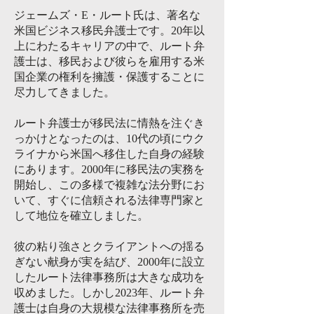
ジェームズ・E・ルート氏は、著名な
米国ビジネス移民弁護士です。20年以
上にわたるキャリアの中で、ルート弁
護士は、移民および彼らを雇用する米
国企業の権利を擁護・保護することに
尽力してきました。
ルート弁護士が移民法に情熱を注ぐき
っかけとなったのは、10代の頃にウク
ライナから米国へ移住した自身の経験
にあります。2000年に移民法の実務を
開始し、この多様で複雑な法分野にお
いて、すぐに信頼される法律専門家と
して地位を確立しました。
彼の粘り強さとクライアントへの揺る
ぎない献身が実を結び、2000年に設立
したルート法律事務所は大きな成功を
収めました。しかし2023年、ルート弁
護士は自身の大規模な法律事務所を売