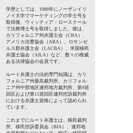
学歴としては、1988年にノーザンイリ
ノイ大学でマーケティングの学士号を
取得後、ウィッティア・ロースクール
で法務博士号を取得しました。彼は、
カリフォルニア州弁護士会（CBA）、
アメリカ法曹協会（ABA）、ロサンゼ
ルス郡弁護士会（LACBA）、米国移民
弁護士協会（AILA）など、数々の権威
ある法律協会の会員です。
ルート弁護士の法的専門知識は、カリ
フォルニア州最高裁判所、カリフォル
ニア州中部地区連邦地方裁判所、第9巡
回区および第11巡回区連邦控訴裁判所
における弁護士資格によって認められ
ています。
これまでにルート弁護士は、移民裁判
所、移民控訴委員会（BIA）、連邦地