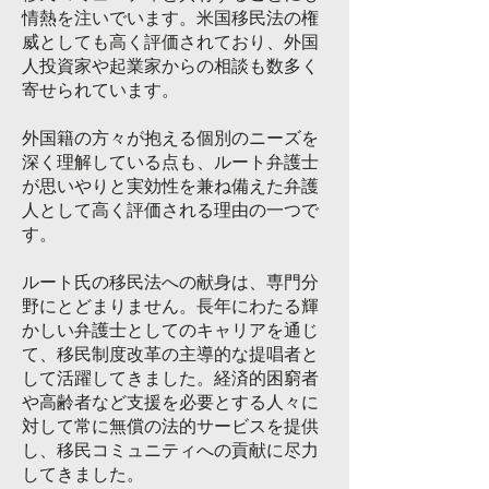
情熱を注いでいます。米国移民法の権
威としても高く評価されており、外国
人投資家や起業家からの相談も数多く
寄せられています。
外国籍の方々が抱える個別のニーズを
深く理解している点も、ルート弁護士
が思いやりと実効性を兼ね備えた弁護
人として高く評価される理由の一つで
す。
ルート氏の移民法への献身は、専門分
野にとどまりません。長年にわたる輝
かしい弁護士としてのキャリアを通じ
て、移民制度改革の主導的な提唱者と
して活躍してきました。経済的困窮者
や高齢者など支援を必要とする人々に
対して常に無償の法的サービスを提供
し、移民コミュニティへの貢献に尽力
してきました。